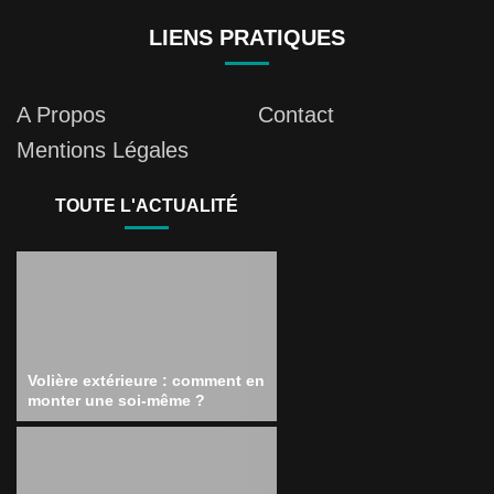
LIENS PRATIQUES
A Propos
Contact
Mentions Légales
TOUTE L'ACTUALITÉ
Volière extérieure : comment en
monter une soi-même ?