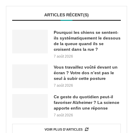
ARTICLES RÉCENT(S)
Pourquoi les chiens se sentent-
ils systématiquement le dessous
de la queue quand ils se
croisent dans la rue ?
7 août 2026
Vous travaillez voûté devant un
écran ? Votre dos n’est pas le
seul à subir cette posture
7 août 2026
Ce geste du quotidien peut-il
favoriser Alzheimer ? La science
apporte enfin une réponse
7 août 2026
VOIR PLUS D'ARTICLES