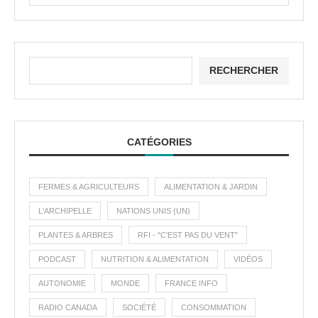
RECHERCHER
CATÉGORIES
FERMES & AGRICULTEURS
ALIMENTATION & JARDIN
L'ARCHIPELLE
NATIONS UNIS (UN)
PLANTES & ARBRES
RFI - "C'EST PAS DU VENT"
PODCAST
NUTRITION & ALIMENTATION
VIDÉOS
AUTONOMIE
MONDE
FRANCE INFO
RADIO CANADA
SOCIÉTÉ
CONSOMMATION