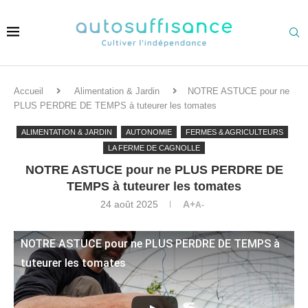
Accueil
Alimentation & Jardin
NOTRE ASTUCE pour ne
PLUS PERDRE DE TEMPS à tuteurer les tomates
ALIMENTATION & JARDIN
AUTONOMIE
FERMES & AGRICULTEURS
LA FERME DE CAGNOLLE
NOTRE ASTUCE pour ne PLUS PERDRE DE
TEMPS à tuteurer les tomates
24 août 2025
A+
A-
NOTRE ASTUCE pour ne PLUS PERDRE DE TEMPS à
tuteurer les tomates