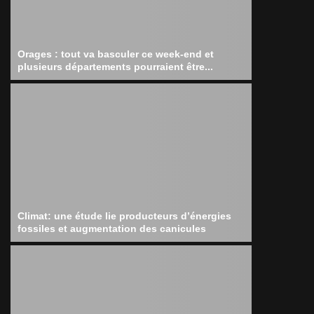
Orages : tout va basculer ce week-end et
plusieurs départements pourraient être...
Climat: une étude lie producteurs d’énergies
fossiles et augmentation des canicules