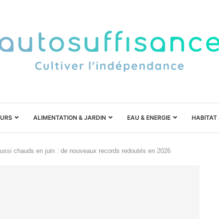
URS
ALIMENTATION & JARDIN
EAU & ENERGIE
HABITAT
aussi chauds en juin : de nouveaux records redoutés en 2026