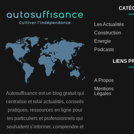
CATÉ
Les Actualités
Construction
Energie
Podcasts
LIENS P
A Propos
Mentions
Autosuffisance est un blog gratuit qui
Légales
centralise et relai actualités, conseils
pratiques, ressources en ligne pour
les particuliers et professionnels qui
souhaitent s’informer, comprendre et