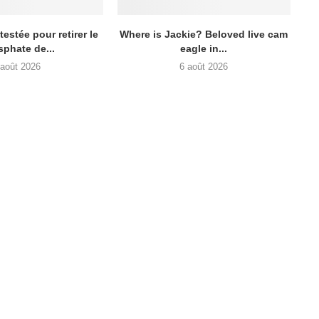
testée pour retirer le
Where is Jackie? Beloved live cam
phate de...
eagle in...
 août 2026
6 août 2026