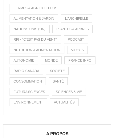
FERMES & AGRICULTEURS
ALIMENTATION & JARDIN
L'ARCHIPELLE
NATIONS UNIS (UN)
PLANTES & ARBRES
RFI - "C'EST PAS DU VENT"
PODCAST
NUTRITION & ALIMENTATION
VIDÉOS
AUTONOMIE
MONDE
FRANCE INFO
RADIO CANADA
SOCIÉTÉ
CONSOMMATION
SANTÉ
FUTURA SCIENCES
SCIENCES & VIE
ENVIRONNEMENT
ACTUALITÉS
A PROPOS