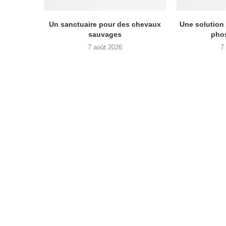
Un sanctuaire pour des chevaux
Une solution 
sauvages
phos
7 août 2026
7