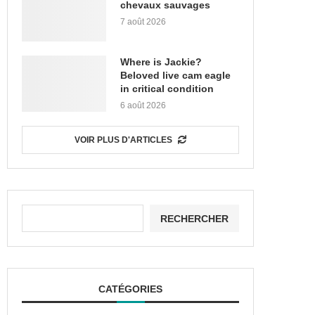
chevaux sauvages
7 août 2026
Where is Jackie?
Beloved live cam eagle
in critical condition
6 août 2026
VOIR PLUS D'ARTICLES
RECHERCHER
CATÉGORIES