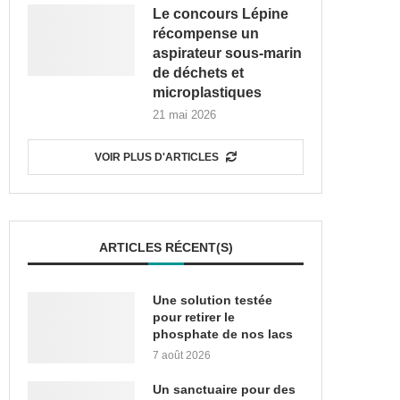
Le concours Lépine
récompense un
aspirateur sous-marin
de déchets et
microplastiques
21 mai 2026
VOIR PLUS D'ARTICLES
ARTICLES RÉCENT(S)
Une solution testée
pour retirer le
phosphate de nos lacs
7 août 2026
Un sanctuaire pour des