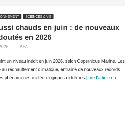
RONNEMENT
SCIENCES & VIE
ussi chauds en juin : de nouveaux
doutés en 2026
 2026
A+
A-
nt un niveau inédit en juin 2026, selon Copernicus Marine. Les
ée au réchauffement climatique, entraîne de nouveaux records
e les phénomènes météorologiques extrêmes.
[Lire l'article en