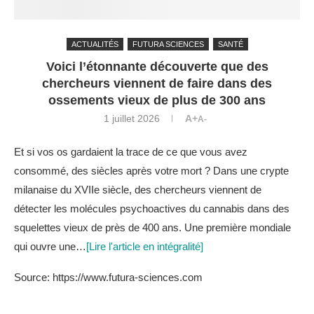
ACTUALITÉS
FUTURA SCIENCES
SANTÉ
Voici l’étonnante découverte que des
chercheurs viennent de faire dans des
ossements vieux de plus de 300 ans
1 juillet 2026
A+
A-
Et si vos os gardaient la trace de ce que vous avez
consommé, des siècles après votre mort ? Dans une crypte
milanaise du XVIIe siècle, des chercheurs viennent de
détecter les molécules psychoactives du cannabis dans des
squelettes vieux de près de 400 ans. Une première mondiale
qui ouvre une…
[Lire l'article en intégralité]
Source: https://www.futura-sciences.com