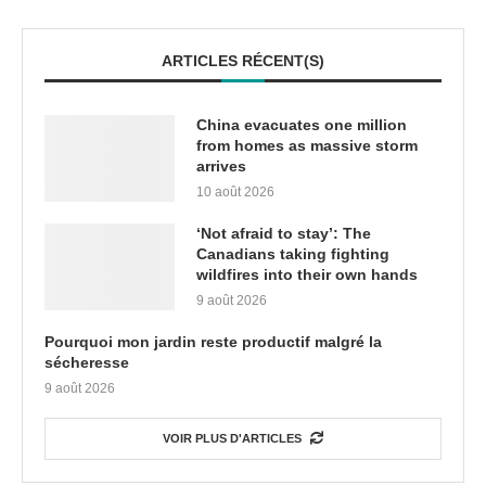
ARTICLES RÉCENT(S)
China evacuates one million
from homes as massive storm
arrives
10 août 2026
‘Not afraid to stay’: The
Canadians taking fighting
wildfires into their own hands
9 août 2026
Pourquoi mon jardin reste productif malgré la
sécheresse
9 août 2026
VOIR PLUS D'ARTICLES