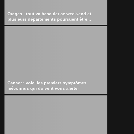
Orages : tout va basculer ce week-end et
plusieurs départements pourraient être...
Cancer : voici les premiers symptômes
méconnus qui doivent vous alerter