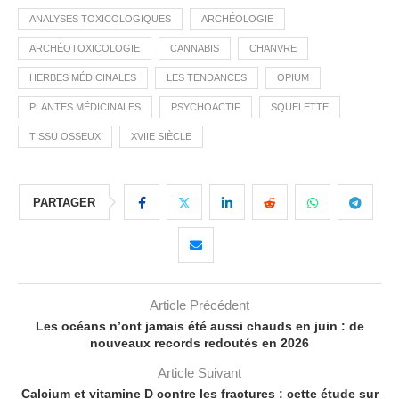
ANALYSES TOXICOLOGIQUES
ARCHÉOLOGIE
ARCHÉOTOXICOLOGIE
CANNABIS
CHANVRE
HERBES MÉDICINALES
LES TENDANCES
OPIUM
PLANTES MÉDICINALES
PSYCHOACTIF
SQUELETTE
TISSU OSSEUX
XVIIE SIÈCLE
PARTAGER
Article Précédent
Les océans n’ont jamais été aussi chauds en juin : de
nouveaux records redoutés en 2026
Article Suivant
Calcium et vitamine D contre les fractures : cette étude sur