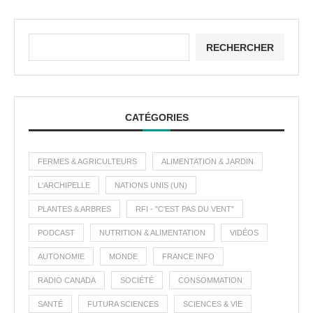
RECHERCHER
CATÉGORIES
FERMES & AGRICULTEURS
ALIMENTATION & JARDIN
L'ARCHIPELLE
NATIONS UNIS (UN)
PLANTES & ARBRES
RFI - "C'EST PAS DU VENT"
PODCAST
NUTRITION & ALIMENTATION
VIDÉOS
AUTONOMIE
MONDE
FRANCE INFO
RADIO CANADA
SOCIÉTÉ
CONSOMMATION
SANTÉ
FUTURA SCIENCES
SCIENCES & VIE