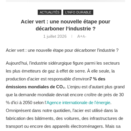
ACTUALITÉS
L'INFO DURABLE
Acier vert : une nouvelle étape pour
décarboner l’industrie ?
1 juillet 2026
A+
A-
Acier vert : une nouvelle étape pour décarboner l’industrie ?
Aujourd'hui, l'industrie sidérurgique figure parmi les secteurs
les plus émetteurs de gaz à effet de serre. À elle seule, la
production d'acier est responsable d'environ
7 % des
émissions mondiales de CO₂
. L’enjeu est d’autant plus grand
que la demande mondiale devrait encore croître de près de 30
% d’ici à 2050 selon l
'Agence internationale de l'énergie
.
Omniprésent dans notre quotidien, l’acier est utilisé dans la
fabrication des bâtiments, des voitures, des infrastructures de
transport ou encore des appareils électroménagers. Mais sa