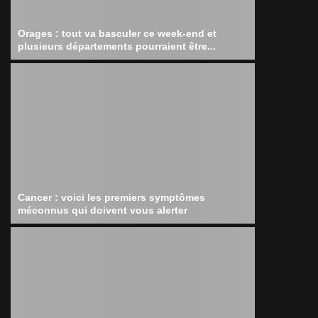
Orages : tout va basculer ce week-end et
plusieurs départements pourraient être...
Cancer : voici les premiers symptômes
méconnus qui doivent vous alerter