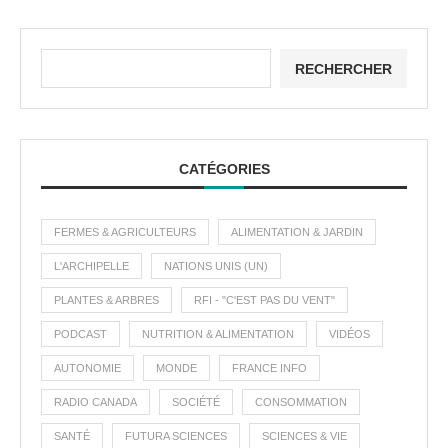
RECHERCHER
CATÉGORIES
FERMES & AGRICULTEURS
ALIMENTATION & JARDIN
L'ARCHIPELLE
NATIONS UNIS (UN)
PLANTES & ARBRES
RFI - "C'EST PAS DU VENT"
PODCAST
NUTRITION & ALIMENTATION
VIDÉOS
AUTONOMIE
MONDE
FRANCE INFO
RADIO CANADA
SOCIÉTÉ
CONSOMMATION
SANTÉ
FUTURA SCIENCES
SCIENCES & VIE