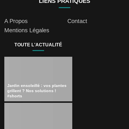
LIENS PRATIQUES
A Propos
Contact
Mentions Légales
TOUTE L'ACTUALITÉ
Jardin ensoleillé : vos plantes
grillent ? Nos solutions !
#shorts