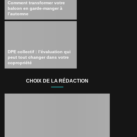
Comment transformer votre
balcon en garde-manger à
l’automne
DPE collectif : l’évaluation qui
peut tout changer dans votre
copropriété
CHOIX DE LA RÉDACTION