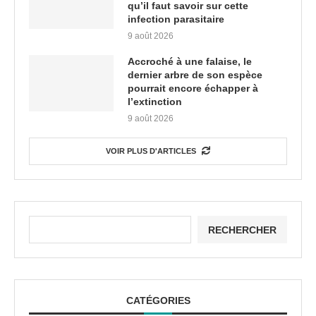
qu’il faut savoir sur cette
infection parasitaire
9 août 2026
Accroché à une falaise, le
dernier arbre de son espèce
pourrait encore échapper à
l’extinction
9 août 2026
VOIR PLUS D'ARTICLES
RECHERCHER
CATÉGORIES