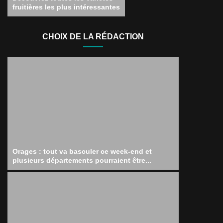
fruitières les plus intéressantes
CHOIX DE LA RÉDACTION
Orages : tout va basculer ce week-end et
plusieurs départements pourraient être...