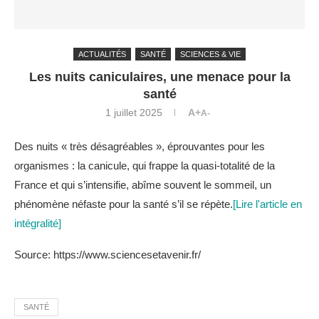
ACTUALITÉS
SANTÉ
SCIENCES & VIE
Les nuits caniculaires, une menace pour la
santé
1 juillet 2025
A+
A-
Des nuits « très désagréables », éprouvantes pour les
organismes : la canicule, qui frappe la quasi-totalité de la
France et qui s’intensifie, abîme souvent le sommeil, un
phénomène néfaste pour la santé s’il se répète.
[Lire l'article en
intégralité]
Source: https://www.sciencesetavenir.fr/
SANTÉ