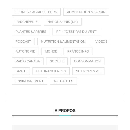
FERMES & AGRICULTEURS
ALIMENTATION & JARDIN
L'ARCHIPELLE
NATIONS UNIS (UN)
PLANTES & ARBRES
RFI - "C'EST PAS DU VENT"
PODCAST
NUTRITION & ALIMENTATION
VIDÉOS
AUTONOMIE
MONDE
FRANCE INFO
RADIO CANADA
SOCIÉTÉ
CONSOMMATION
SANTÉ
FUTURA SCIENCES
SCIENCES & VIE
ENVIRONNEMENT
ACTUALITÉS
A PROPOS