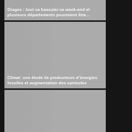
Orages : tout va basculer ce week-end et
plusieurs départements pourraient être...
Climat: une étude lie producteurs d’énergies
fossiles et augmentation des canicules