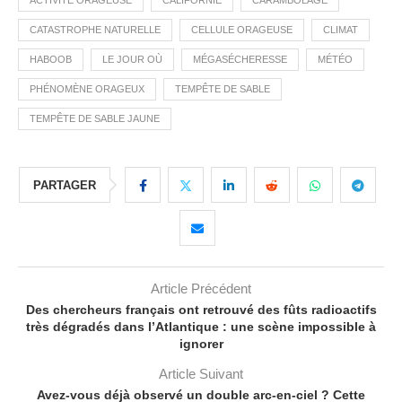
ACTIVITÉ ORAGEUSE
CALIFORNIE
CARAMBOLAGE
CATASTROPHE NATURELLE
CELLULE ORAGEUSE
CLIMAT
HABOOB
LE JOUR OÙ
MÉGASÉCHERESSE
MÉTÉO
PHÉNOMÈNE ORAGEUX
TEMPÊTE DE SABLE
TEMPÊTE DE SABLE JAUNE
PARTAGER
Article Précédent
Des chercheurs français ont retrouvé des fûts radioactifs
très dégradés dans l’Atlantique : une scène impossible à
ignorer
Article Suivant
Avez-vous déjà observé un double arc-en-ciel ? Cette