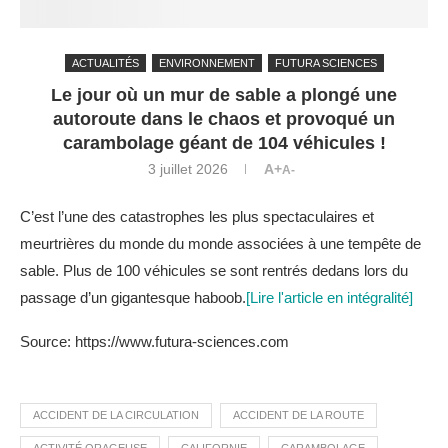
ACTUALITÉS
ENVIRONNEMENT
FUTURA SCIENCES
Le jour où un mur de sable a plongé une
autoroute dans le chaos et provoqué un
carambolage géant de 104 véhicules !
3 juillet 2026
A+
A-
C’est l’une des catastrophes les plus spectaculaires et
meurtrières du monde du monde associées à une tempête de
sable. Plus de 100 véhicules se sont rentrés dedans lors du
passage d’un gigantesque haboob.
[Lire l'article en intégralité]
Source: https://www.futura-sciences.com
ACCIDENT DE LA CIRCULATION
ACCIDENT DE LA ROUTE