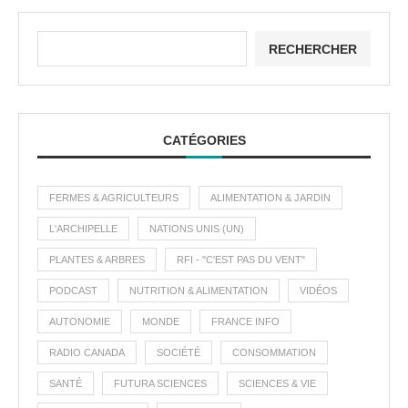
RECHERCHER
CATÉGORIES
FERMES & AGRICULTEURS
ALIMENTATION & JARDIN
L'ARCHIPELLE
NATIONS UNIS (UN)
PLANTES & ARBRES
RFI - "C'EST PAS DU VENT"
PODCAST
NUTRITION & ALIMENTATION
VIDÉOS
AUTONOMIE
MONDE
FRANCE INFO
RADIO CANADA
SOCIÉTÉ
CONSOMMATION
SANTÉ
FUTURA SCIENCES
SCIENCES & VIE