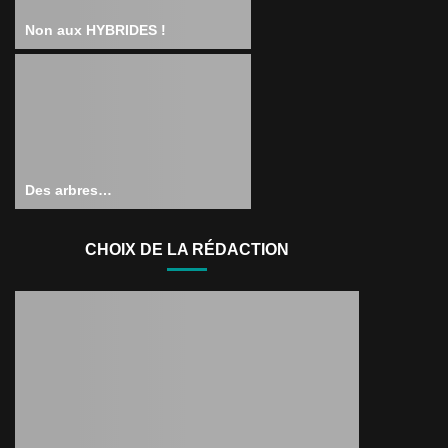
Non aux HYBRIDES !
Des arbres…
CHOIX DE LA RÉDACTION