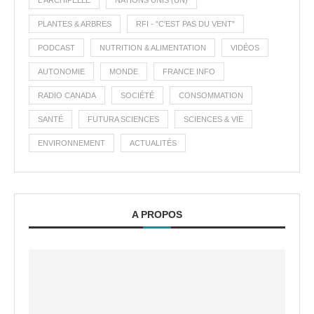
L'ARCHIPELLE
NATIONS UNIS (UN)
PLANTES & ARBRES
RFI - "C'EST PAS DU VENT"
PODCAST
NUTRITION & ALIMENTATION
VIDÉOS
AUTONOMIE
MONDE
FRANCE INFO
RADIO CANADA
SOCIÉTÉ
CONSOMMATION
SANTÉ
FUTURA SCIENCES
SCIENCES & VIE
ENVIRONNEMENT
ACTUALITÉS
A PROPOS