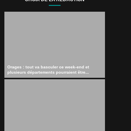
Orages : tout va basculer ce week-end et
plusieurs départements pourraient être...