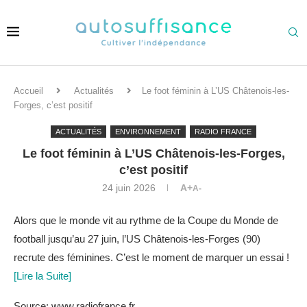
Accueil
Actualités
Le foot féminin à L’US Châtenois-les-
Forges, c’est positif
ACTUALITÉS
ENVIRONNEMENT
RADIO FRANCE
Le foot féminin à L’US Châtenois-les-Forges,
c’est positif
24 juin 2026
A+
A-
Alors que le monde vit au rythme de la Coupe du Monde de
football jusqu’au 27 juin, l’US Châtenois-les-Forges (90)
recrute des féminines. C’est le moment de marquer un essai !
[Lire la Suite]
Source: www.radiofrance.fr