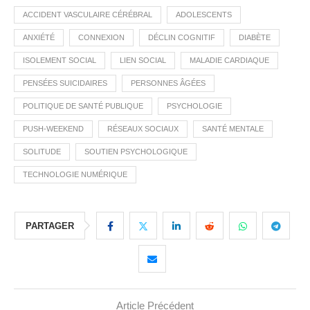
ACCIDENT VASCULAIRE CÉRÉBRAL
ADOLESCENTS
ANXIÉTÉ
CONNEXION
DÉCLIN COGNITIF
DIABÈTE
ISOLEMENT SOCIAL
LIEN SOCIAL
MALADIE CARDIAQUE
PENSÉES SUICIDAIRES
PERSONNES ÂGÉES
POLITIQUE DE SANTÉ PUBLIQUE
PSYCHOLOGIE
PUSH-WEEKEND
RÉSEAUX SOCIAUX
SANTÉ MENTALE
SOLITUDE
SOUTIEN PSYCHOLOGIQUE
TECHNOLOGIE NUMÉRIQUE
PARTAGER
Article Précédent