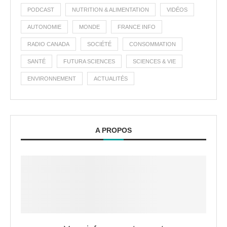
PODCAST
NUTRITION & ALIMENTATION
VIDÉOS
AUTONOMIE
MONDE
FRANCE INFO
RADIO CANADA
SOCIÉTÉ
CONSOMMATION
SANTÉ
FUTURA SCIENCES
SCIENCES & VIE
ENVIRONNEMENT
ACTUALITÉS
A PROPOS