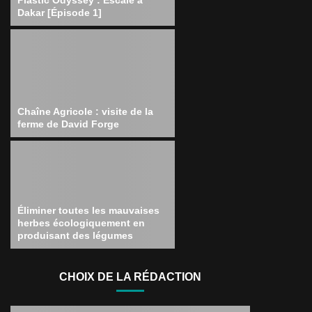
Dakar [Épisode 1]
Chaîne Agricole : visite de la
ferme de David Forge
Éliminer toutes les mauvaises
herbes écologiquement en
produisant des légumes
CHOIX DE LA RÉDACTION