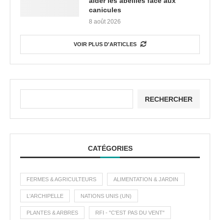
aider les abeilles face aux
canicules
8 août 2026
VOIR PLUS D'ARTICLES
RECHERCHER
CATÉGORIES
FERMES & AGRICULTEURS
ALIMENTATION & JARDIN
L'ARCHIPELLE
NATIONS UNIS (UN)
PLANTES & ARBRES
RFI - "C'EST PAS DU VENT"