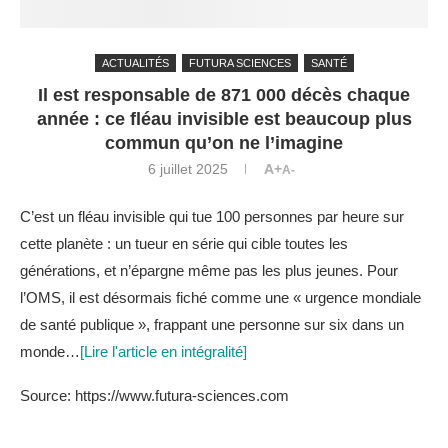
ACTUALITÉS
FUTURA SCIENCES
SANTÉ
Il est responsable de 871 000 décès chaque
année : ce fléau invisible est beaucoup plus
commun qu’on ne l’imagine
6 juillet 2025
A+
A-
C’est un fléau invisible qui tue 100 personnes par heure sur
cette planète : un tueur en série qui cible toutes les
générations, et n’épargne même pas les plus jeunes. Pour
l’OMS, il est désormais fiché comme une « urgence mondiale
de santé publique », frappant une personne sur six dans un
monde…
[Lire l'article en intégralité]
Source: https://www.futura-sciences.com