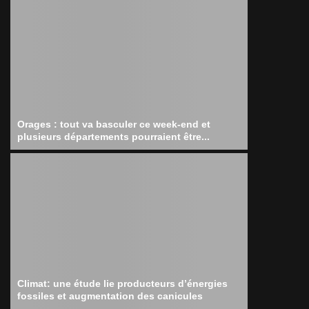
Orages : tout va basculer ce week-end et
plusieurs départements pourraient être...
Climat: une étude lie producteurs d’énergies
fossiles et augmentation des canicules