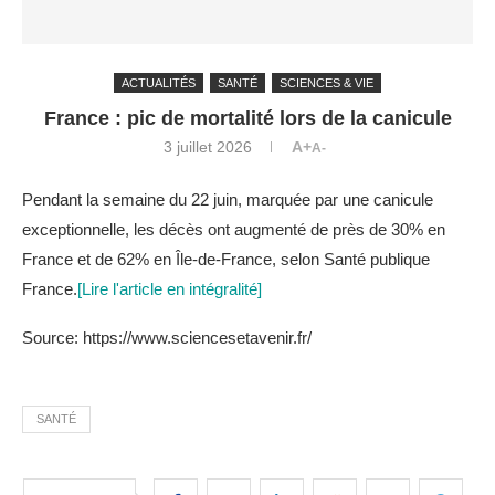
ACTUALITÉS
SANTÉ
SCIENCES & VIE
France : pic de mortalité lors de la canicule
3 juillet 2026
A+
A-
Pendant la semaine du 22 juin, marquée par une canicule
exceptionnelle, les décès ont augmenté de près de 30% en
France et de 62% en Île-de-France, selon Santé publique
France.
[Lire l'article en intégralité]
Source: https://www.sciencesetavenir.fr/
SANTÉ