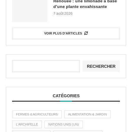
Renouée : une limonade à base
d’une plante envahissante
7 août 2026
VOIR PLUS D'ARTICLES
RECHERCHER
CATÉGORIES
FERMES & AGRICULTEURS
ALIMENTATION & JARDIN
L'ARCHIPELLE
NATIONS UNIS (UN)