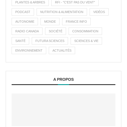
PLANTES & ARBRES
RFI - "C'EST PAS DU VENT"
PODCAST
NUTRITION & ALIMENTATION
VIDÉOS
AUTONOMIE
MONDE
FRANCE INFO
RADIO CANADA
SOCIÉTÉ
CONSOMMATION
SANTÉ
FUTURA SCIENCES
SCIENCES & VIE
ENVIRONNEMENT
ACTUALITÉS
A PROPOS