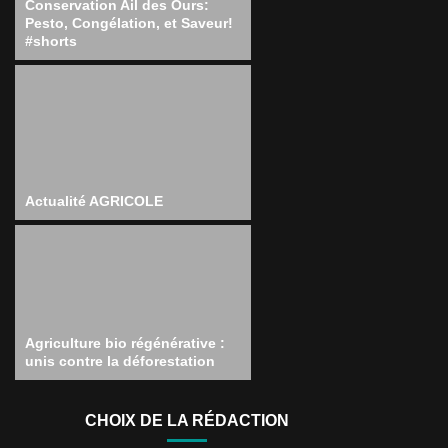
Conservation Ail des Ours:
Pesto, Congélation, et Saveur!
#shorts
Actualité AGRICOLE
Agriculture bio régénérative :
unis contre la déforestation
CHOIX DE LA RÉDACTION