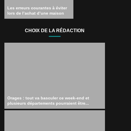
Les erreurs courantes à éviter
lors de l’achat d’une maison
CHOIX DE LA RÉDACTION
Orages : tout va basculer ce week-end et
plusieurs départements pourraient être...