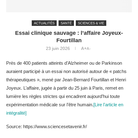
ACTUALITÉS
SANTÉ
SCIENCES & VIE
Essai clinique sauvage : l’affaire Joyeux-
Fourtillan
23 juin 2026
A+
A-
Près de 400 patients atteints d’Alzheimer ou de Parkinson
auraient participé à un essai non autorisé autour de « patchs
thérapeutiques », mené par Jean-Bernard Fourtillan et Henri
Joyeux. L’affaire, jugée à partir du 25 juin à Paris, remet en
lumière les règles strictes qui encadrent aujourd’hui toute
expérimentation médicale sur l’être humain.
[Lire l'article en
intégralité]
Source: https://www.sciencesetavenir.fr/