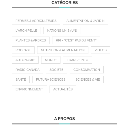
CATÉGORIES
FERMES & AGRICULTEURS
ALIMENTATION & JARDIN
L'ARCHIPELLE
NATIONS UNIS (UN)
PLANTES & ARBRES
RFI - "C'EST PAS DU VENT"
PODCAST
NUTRITION & ALIMENTATION
VIDÉOS
AUTONOMIE
MONDE
FRANCE INFO
RADIO CANADA
SOCIÉTÉ
CONSOMMATION
SANTÉ
FUTURA SCIENCES
SCIENCES & VIE
ENVIRONNEMENT
ACTUALITÉS
A PROPOS