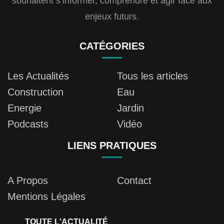
souhaitent s’informer, comprendre et agir face aux
enjeux futurs.
CATÉGORIES
Les Actualités
Tous les articles
Construction
Eau
Energie
Jardin
Podcasts
Vidéo
LIENS PRATIQUES
A Propos
Contact
Mentions Légales
TOUTE L'ACTUALITÉ