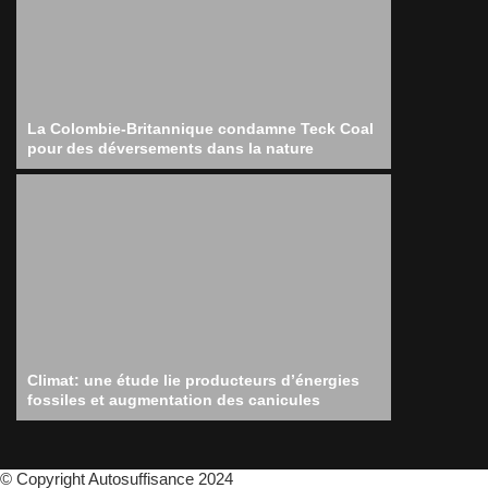
La Colombie-Britannique condamne Teck Coal
pour des déversements dans la nature
Climat: une étude lie producteurs d’énergies
fossiles et augmentation des canicules
© Copyright Autosuffisance 2024