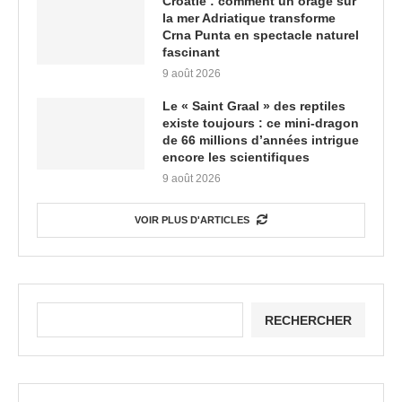
Croatie : comment un orage sur
la mer Adriatique transforme
Crna Punta en spectacle naturel
fascinant
9 août 2026
Le « Saint Graal » des reptiles
existe toujours : ce mini-dragon
de 66 millions d’années intrigue
encore les scientifiques
9 août 2026
VOIR PLUS D'ARTICLES
RECHERCHER