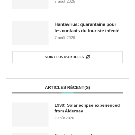
7 août 2026
Hantavirus: quarantaine pour
les contacts du touriste infecté
7 août 2026
VOIR PLUS D'ARTICLES
ARTICLES RÉCENT(S)
1999: Solar eclipse experienced
from Alderney
9 août 2026