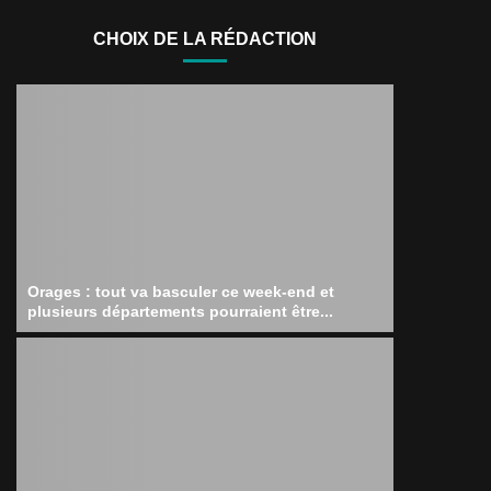
CHOIX DE LA RÉDACTION
Orages : tout va basculer ce week-end et
plusieurs départements pourraient être...