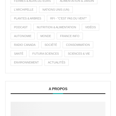
FERMES & AGRICULTEURS
ALIMENTATION & JARDIN
L'ARCHIPELLE
NATIONS UNIS (UN)
PLANTES & ARBRES
RFI - "C'EST PAS DU VENT"
PODCAST
NUTRITION & ALIMENTATION
VIDÉOS
AUTONOMIE
MONDE
FRANCE INFO
RADIO CANADA
SOCIÉTÉ
CONSOMMATION
SANTÉ
FUTURA SCIENCES
SCIENCES & VIE
ENVIRONNEMENT
ACTUALITÉS
A PROPOS