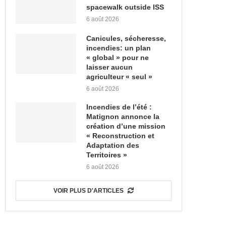
spacewalk outside ISS
6 août 2026
Canicules, sécheresse,
incendies: un plan
« global » pour ne
laisser aucun
agriculteur « seul »
6 août 2026
Incendies de l’été :
Matignon annonce la
création d’une mission
« Reconstruction et
Adaptation des
Territoires »
6 août 2026
VOIR PLUS D'ARTICLES