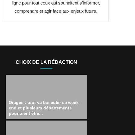
ligne pour tout ceux qui souhaitent s'informer,
comprendre et agir face aux enjeux futurs.
CHOIX DE LA RÉDACTION
Orages : tout va basculer ce week-
end et plusieurs départements
pourraient être...