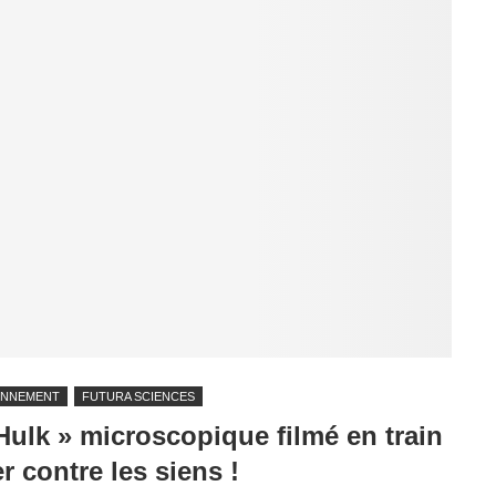
ONNEMENT
FUTURA SCIENCES
Hulk » microscopique filmé en train
r contre les siens !