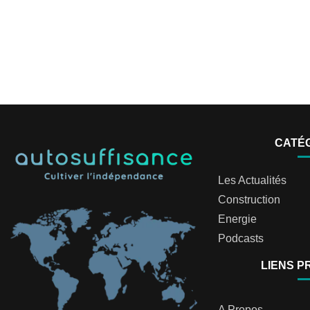
CATÉ
Les Actualités
Construction
Energie
Podcasts
LIENS P
A Propos