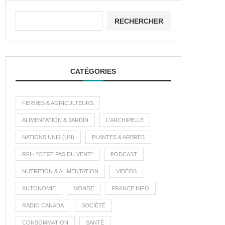
RECHERCHER
CATÉGORIES
FERMES & AGRICULTEURS
ALIMENTATION & JARDIN
L'ARCHIPELLE
NATIONS UNIS (UN)
PLANTES & ARBRES
RFI - "C'EST PAS DU VENT"
PODCAST
NUTRITION & ALIMENTATION
VIDÉOS
AUTONOMIE
MONDE
FRANCE INFO
RADIO CANADA
SOCIÉTÉ
CONSOMMATION
SANTÉ