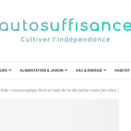
URS
ALIMENTATION & JARDIN
EAU & ENERGIE
HABITAT
 Hulk » microscopique filmé en train de se déchaîner contre les siens !