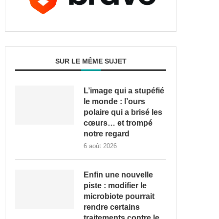
SUR LE MÊME SUJET
L’image qui a stupéfié
le monde : l’ours
polaire qui a brisé les
cœurs… et trompé
notre regard
6 août 2026
Enfin une nouvelle
piste : modifier le
microbiote pourrait
rendre certains
traitements contre le