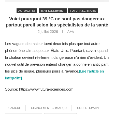
ACTUALITÉS
ENVIRONNEMENT
FUTURA SCIENCES
Voici pourquoi 39 °C ne sont pas dangereux
partout pareil selon les spécialistes de la santé
2 juillet 2026
A+
A-
Les vagues de chaleur tuent deux fois plus que tout autre
phénomène climatique aux États-Unis. Pourtant, savoir quand
la chaleur devient réellement dangereuse n’a rien d’évident. Un
nouvel outil de prévision entend changer la donne en anticipant
les pics de risque, plusieurs jours à l’avance.
[Lire l'article en
intégralité]
Source: https://www.futura-sciences.com
CANICULE
CHANGEMENT CLIMATIQUE
CORPS HUMAIN