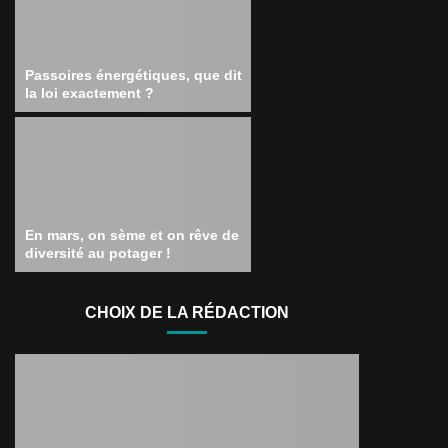
Passoires énergétiques, que dit
la loi exactement ?
En mars, on sème et on rêve de
diversité au potager !
CHOIX DE LA RÉDACTION