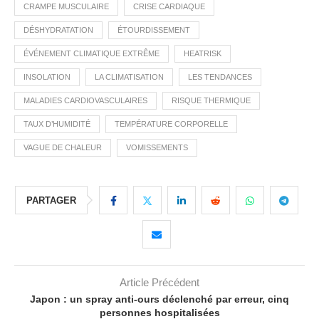
CRAMPE MUSCULAIRE
CRISE CARDIAQUE
DÉSHYDRATATION
ÉTOURDISSEMENT
ÉVÉNEMENT CLIMATIQUE EXTRÊME
HEATRISK
INSOLATION
LA CLIMATISATION
LES TENDANCES
MALADIES CARDIOVASCULAIRES
RISQUE THERMIQUE
TAUX D’HUMIDITÉ
TEMPÉRATURE CORPORELLE
VAGUE DE CHALEUR
VOMISSEMENTS
PARTAGER
Article Précédent
Japon : un spray anti-ours déclenché par erreur, cinq
personnes hospitalisées