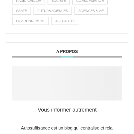
RADIO CANADA
SOCIÉTÉ
CONSOMMATION
SANTÉ
FUTURA SCIENCES
SCIENCES & VIE
ENVIRONNEMENT
ACTUALITÉS
A PROPOS
Vous informer autrement
Autosuffisance est un blog qui centralise et relai