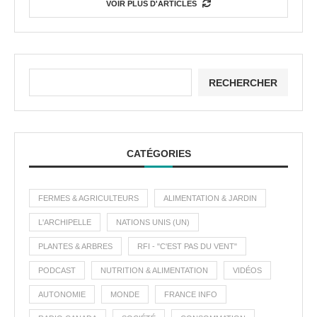
VOIR PLUS D'ARTICLES
RECHERCHER
CATÉGORIES
FERMES & AGRICULTEURS
ALIMENTATION & JARDIN
L'ARCHIPELLE
NATIONS UNIS (UN)
PLANTES & ARBRES
RFI - "C'EST PAS DU VENT"
PODCAST
NUTRITION & ALIMENTATION
VIDÉOS
AUTONOMIE
MONDE
FRANCE INFO