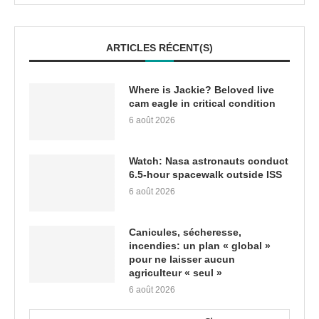
ARTICLES RÉCENT(S)
Where is Jackie? Beloved live
cam eagle in critical condition
6 août 2026
Watch: Nasa astronauts conduct
6.5-hour spacewalk outside ISS
6 août 2026
Canicules, sécheresse,
incendies: un plan « global »
pour ne laisser aucun
agriculteur « seul »
6 août 2026