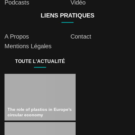
Podcasts
Vidéo
LIENS PRATIQUES
A Propos
Contact
Mentions Légales
TOUTE L'ACTUALITÉ
The role of plastics in Europe’s
circular economy