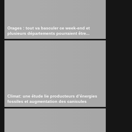
Orages : tout va basculer ce week-end et
plusieurs départements pourraient être...
Climat: une étude lie producteurs d’énergies
fossiles et augmentation des canicules