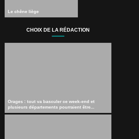
Le chêne liège
CHOIX DE LA RÉDACTION
Orages : tout va basculer ce week-end et
plusieurs départements pourraient être...