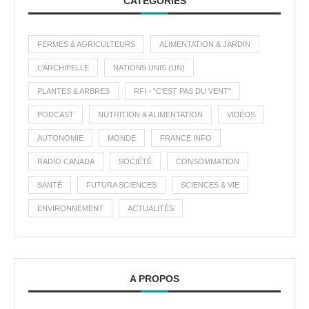
CATÉGORIES
FERMES & AGRICULTEURS
ALIMENTATION & JARDIN
L'ARCHIPELLE
NATIONS UNIS (UN)
PLANTES & ARBRES
RFI - "C'EST PAS DU VENT"
PODCAST
NUTRITION & ALIMENTATION
VIDÉOS
AUTONOMIE
MONDE
FRANCE INFO
RADIO CANADA
SOCIÉTÉ
CONSOMMATION
SANTÉ
FUTURA SCIENCES
SCIENCES & VIE
ENVIRONNEMENT
ACTUALITÉS
A PROPOS