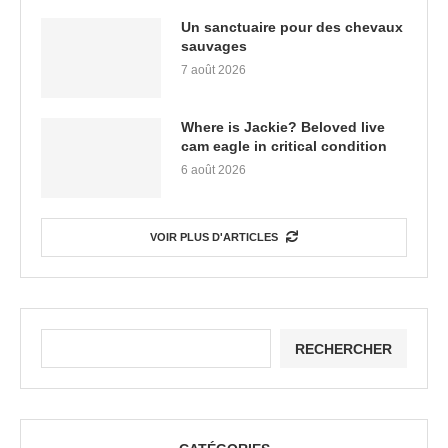
Un sanctuaire pour des chevaux
sauvages
7 août 2026
Where is Jackie? Beloved live
cam eagle in critical condition
6 août 2026
VOIR PLUS D'ARTICLES
RECHERCHER