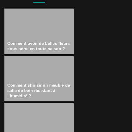
Comment avoir de belles fleurs
sous serre en toute saison ?
Comment choisir un meuble de
salle de bain résistant à
l’humidité ?