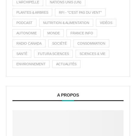
L'ARCHIPELLE
NATIONS UNIS (UN)
PLANTES & ARBRES
RFI - "C'EST PAS DU VENT"
PODCAST
NUTRITION & ALIMENTATION
VIDÉOS
AUTONOMIE
MONDE
FRANCE INFO
RADIO CANADA
SOCIÉTÉ
CONSOMMATION
SANTÉ
FUTURA SCIENCES
SCIENCES & VIE
ENVIRONNEMENT
ACTUALITÉS
A PROPOS