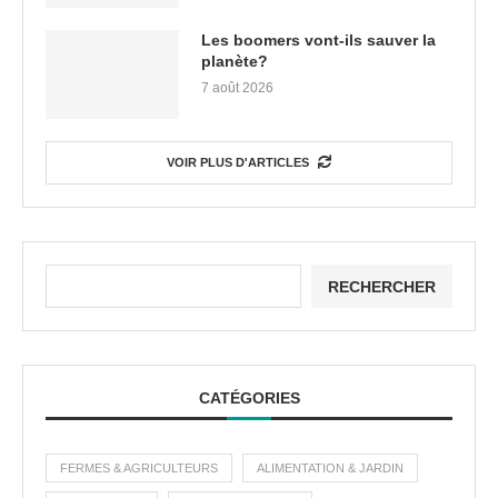
Les boomers vont-ils sauver la
planète?
7 août 2026
VOIR PLUS D'ARTICLES
RECHERCHER
CATÉGORIES
FERMES & AGRICULTEURS
ALIMENTATION & JARDIN