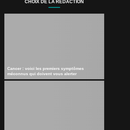
CHOIX DE LA RÉDACTION
Cancer : voici les premiers symptômes
méconnus qui doivent vous alerter