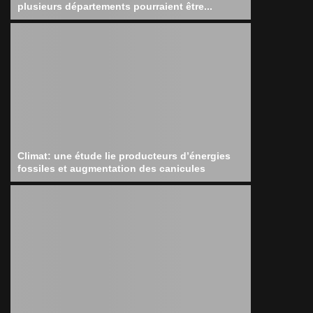
plusieurs départements pourraient être...
Climat: une étude lie producteurs d’énergies
fossiles et augmentation des canicules