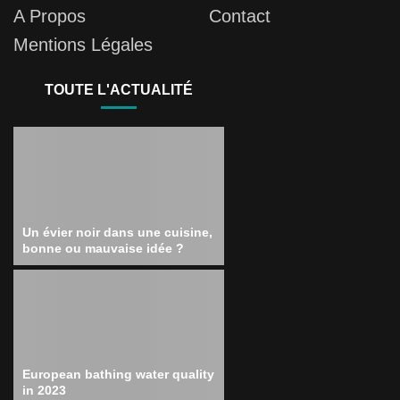
A Propos
Contact
Mentions Légales
TOUTE L'ACTUALITÉ
Un évier noir dans une cuisine,
bonne ou mauvaise idée ?
European bathing water quality
in 2023