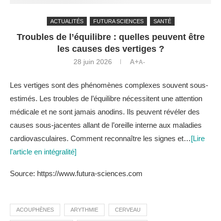
ACTUALITÉS
FUTURA SCIENCES
SANTÉ
Troubles de l’équilibre : quelles peuvent être
les causes des vertiges ?
28 juin 2026
A+
A-
Les vertiges sont des phénomènes complexes souvent sous-
estimés. Les troubles de l’équilibre nécessitent une attention
médicale et ne sont jamais anodins. Ils peuvent révéler des
causes sous-jacentes allant de l’oreille interne aux maladies
cardiovasculaires. Comment reconnaître les signes et…
[Lire
l'article en intégralité]
Source: https://www.futura-sciences.com
ACOUPHÈNES
ARYTHMIE
CERVEAU