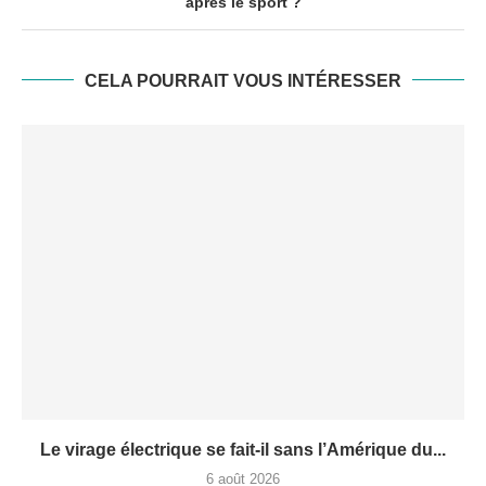
après le sport ?
CELA POURRAIT VOUS INTÉRESSER
Le virage électrique se fait-il sans l’Amérique du...
6 août 2026