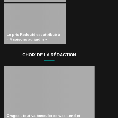
Le prix Redouté est attribué à
« 4 saisons au jardin »
CHOIX DE LA RÉDACTION
Orages : tout va basculer ce week-end et