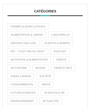
CATÉGORIES
FERMES & AGRICULTEURS
ALIMENTATION & JARDIN
L'ARCHIPELLE
NATIONS UNIS (UN)
PLANTES & ARBRES
RFI - "C'EST PAS DU VENT"
PODCAST
NUTRITION & ALIMENTATION
VIDÉOS
AUTONOMIE
MONDE
FRANCE INFO
RADIO CANADA
SOCIÉTÉ
CONSOMMATION
SANTÉ
FUTURA SCIENCES
SCIENCES & VIE
ENVIRONNEMENT
ACTUALITÉS