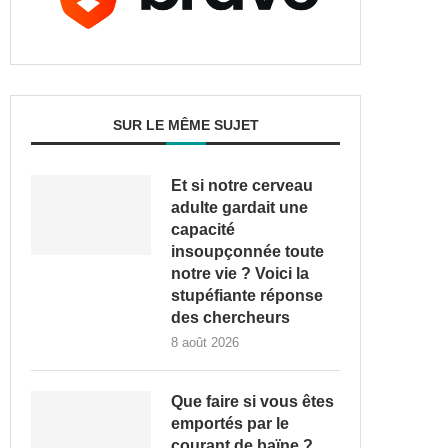
SUR LE MÊME SUJET
Et si notre cerveau
adulte gardait une
capacité
insoupçonnée toute
notre vie ? Voici la
stupéfiante réponse
des chercheurs
8 août 2026
Que faire si vous êtes
emportés par le
courant de baïne ?