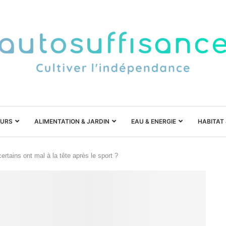
URS
ALIMENTATION & JARDIN
EAU & ENERGIE
HABITAT
ertains ont mal à la tête après le sport ?