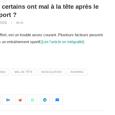
certains ont mal à la tête après le
port ?
 2026
A+
A-
ffort, est un trouble assez courant. Plusieurs facteurs peuvent
 un entraînement sportif.
[Lire l'article en intégralité]
EAU
MAL DE TÊTE
MUSCULATION
RUNNING