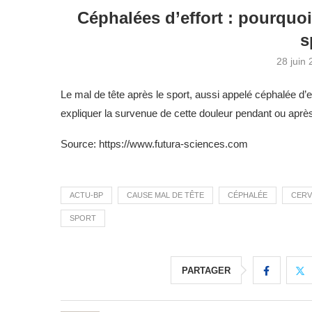
Céphalées d’effort : pourquoi 
s
28 juin
Le mal de tête après le sport, aussi appelé céphalée d’e
expliquer la survenue de cette douleur pendant ou après
Source: https://www.futura-sciences.com
ACTU-BP
CAUSE MAL DE TÊTE
CÉPHALÉE
CERV
SPORT
PARTAGER