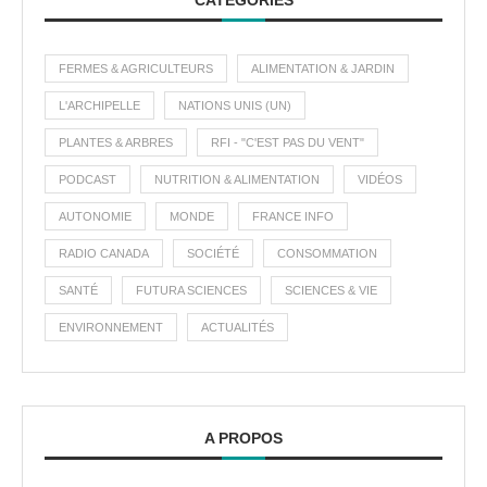
CATÉGORIES
FERMES & AGRICULTEURS
ALIMENTATION & JARDIN
L'ARCHIPELLE
NATIONS UNIS (UN)
PLANTES & ARBRES
RFI - "C'EST PAS DU VENT"
PODCAST
NUTRITION & ALIMENTATION
VIDÉOS
AUTONOMIE
MONDE
FRANCE INFO
RADIO CANADA
SOCIÉTÉ
CONSOMMATION
SANTÉ
FUTURA SCIENCES
SCIENCES & VIE
ENVIRONNEMENT
ACTUALITÉS
A PROPOS