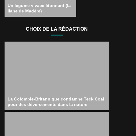
Un légume vivace étonnant (la
liane de Madère)
CHOIX DE LA RÉDACTION
La Colombie-Britannique condamne Teck Coal
pour des déversements dans la nature