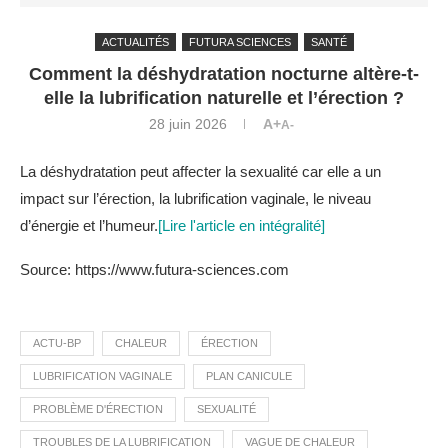
ACTUALITÉS
FUTURA SCIENCES
SANTÉ
Comment la déshydratation nocturne altère-t-
elle la lubrification naturelle et l’érection ?
28 juin 2026
A+
A-
La déshydratation peut affecter la sexualité car elle a un
impact sur l’érection, la lubrification vaginale, le niveau
d’énergie et l’humeur.
[Lire l'article en intégralité]
Source: https://www.futura-sciences.com
ACTU-BP
CHALEUR
ÉRECTION
LUBRIFICATION VAGINALE
PLAN CANICULE
PROBLÈME D'ÉRECTION
SEXUALITÉ
TROUBLES DE LA LUBRIFICATION
VAGUE DE CHALEUR