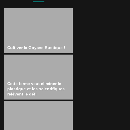
Cultiver la Goyave Rustique !
Cette ferme veut éliminer le
plastique et les scientifiques
relèvent le défi