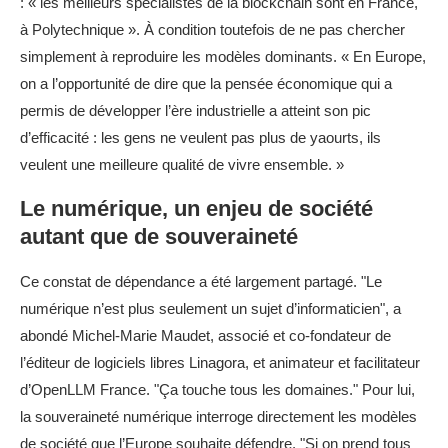
: « les meilleurs spécialistes de la blockchain sont en France,
à Polytechnique ». À condition toutefois de ne pas chercher
simplement à reproduire les modèles dominants. « En Europe,
on a l’opportunité de dire que la pensée économique qui a
permis de développer l’ère industrielle a atteint son pic
d’efficacité : les gens ne veulent pas plus de yaourts, ils
veulent une meilleure qualité de vivre ensemble. »
Le numérique, un enjeu de société
autant que de souveraineté
Ce constat de dépendance a été largement partagé. "Le
numérique n’est plus seulement un sujet d’informaticien", a
abondé Michel-Marie Maudet, associé et co-fondateur de
l’éditeur de logiciels libres Linagora, et animateur et facilitateur
d’OpenLLM France. "Ça touche tous les domaines." Pour lui,
la souveraineté numérique interroge directement les modèles
de société que l’Europe souhaite défendre. "Si on prend tous