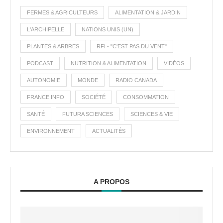
FERMES & AGRICULTEURS
ALIMENTATION & JARDIN
L'ARCHIPELLE
NATIONS UNIS (UN)
PLANTES & ARBRES
RFI - "C'EST PAS DU VENT"
PODCAST
NUTRITION & ALIMENTATION
VIDÉOS
AUTONOMIE
MONDE
RADIO CANADA
FRANCE INFO
SOCIÉTÉ
CONSOMMATION
SANTÉ
FUTURA SCIENCES
SCIENCES & VIE
ENVIRONNEMENT
ACTUALITÉS
A PROPOS