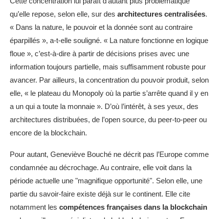
Cette concentration lui paraît d’autant plus problématique
qu’elle repose, selon elle, sur des
architectures centralisées
.
« Dans la nature, le pouvoir et la donnée sont au contraire
éparpillés », a-t-elle souligné. « La nature fonctionne en logique
floue », c’est-à-dire à partir de décisions prises avec une
information toujours partielle, mais suffisamment robuste pour
avancer. Par ailleurs, la concentration du pouvoir produit, selon
elle, « le plateau du Monopoly où la partie s’arrête quand il y en
a un qui a toute la monnaie ». D’où l’intérêt, à ses yeux, des
architectures distribuées, de l’open source, du peer-to-peer ou
encore de la blockchain.
Pour autant, Geneviève Bouché ne décrit pas l’Europe comme
condamnée au décrochage. Au contraire, elle voit dans la
période actuelle une "magnifique opportunité". Selon elle, une
partie du savoir-faire existe déjà sur le continent. Elle cite
notamment les
compétences françaises dans la blockchain