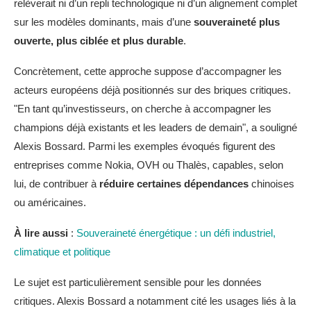
relèverait ni d’un repli technologique ni d’un alignement complet
sur les modèles dominants, mais d’une
souveraineté plus
ouverte, plus ciblée et plus durable
.
Concrètement, cette approche suppose d’accompagner les
acteurs européens déjà positionnés sur des briques critiques.
"En tant qu’investisseurs, on cherche à accompagner les
champions déjà existants et les leaders de demain", a souligné
Alexis Bossard. Parmi les exemples évoqués figurent des
entreprises comme Nokia, OVH ou Thalès, capables, selon
lui, de contribuer à
réduire certaines dépendances
chinoises
ou américaines.
À lire aussi
:
Souveraineté énergétique : un défi industriel,
climatique et politique
Le sujet est particulièrement sensible pour les données
critiques. Alexis Bossard a notamment cité les usages liés à la