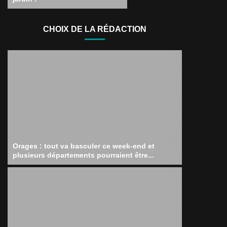
CHOIX DE LA RÉDACTION
Orages : tout va basculer ce week-end et
plusieurs départements pourraient être...