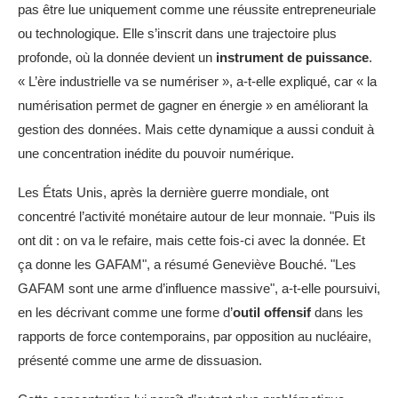
pas être lue uniquement comme une réussite entrepreneuriale
ou technologique. Elle s’inscrit dans une trajectoire plus
profonde, où la donnée devient un
instrument de puissance
.
« L’ère industrielle va se numériser », a-t-elle expliqué, car « la
numérisation permet de gagner en énergie » en améliorant la
gestion des données. Mais cette dynamique a aussi conduit à
une concentration inédite du pouvoir numérique.
Les États Unis, après la dernière guerre mondiale, ont
concentré l’activité monétaire autour de leur monnaie. "Puis ils
ont dit : on va le refaire, mais cette fois-ci avec la donnée. Et
ça donne les GAFAM", a résumé Geneviève Bouché. "Les
GAFAM sont une arme d’influence massive", a-t-elle poursuivi,
en les décrivant comme une forme d’
outil offensif
dans les
rapports de force contemporains, par opposition au nucléaire,
présenté comme une arme de dissuasion.