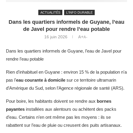
ACTUALITÉS
L'INFO DURABLE
Dans les quartiers informels de Guyane, l’eau
de Javel pour rendre l’eau potable
16 juin 2026
A+
A-
Dans les quartiers informels de Guyane, l’eau de Javel pour
rendre l’eau potable
Rien d'inhabituel en Guyane : environ 15 % de la population n'a
pas l'
eau courante à domicile
sur ce territoire ultramarin
d’Amérique du Sud, selon l’Agence régionale de santé (ARS).
Pour boire, les habitants doivent se rendre aux
bornes
payantes
installées aux alentours ou achètent des packs
d’eau. Certains n’en ont même pas les moyens : ils se
rabattent sur l’eau de pluie ou creusent des puits artisanaux.