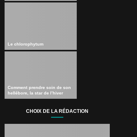
Le chlorophytum
Comment prendre soin de son
hellébore, la star de l’hiver
CHOIX DE LA RÉDACTION