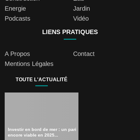
Energie
Jardin
Podcasts
Vidéo
LIENS PRATIQUES
A Propos
Contact
Mentions Légales
TOUTE L'ACTUALITÉ
Investir en bord de mer : un pari
encore viable en 2025...