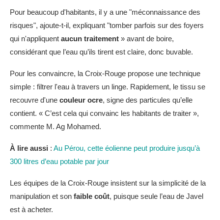
Pour beaucoup d'habitants, il y a une "méconnaissance des
risques", ajoute-t-il, expliquant "tomber parfois sur des foyers
qui n'appliquent
aucun traitement
» avant de boire,
considérant que l’eau qu’ils tirent est claire, donc buvable.
Pour les convaincre, la Croix-Rouge propose une technique
simple : filtrer l'eau à travers un linge. Rapidement, le tissu se
recouvre d'une
couleur ocre
, signe des particules qu’elle
contient. « C’est cela qui convainc les habitants de traiter »,
commente M. Ag Mohamed.
À lire aussi
:
Au Pérou, cette éolienne peut produire jusqu’à
300 litres d’eau potable par jour
Les équipes de la Croix-Rouge insistent sur la simplicité de la
manipulation et son
faible coût
, puisque seule l’eau de Javel
est à acheter.