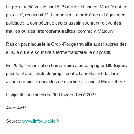
Le projet a été validé par l'ARS qui le cofinance. Mais "c'est un
pis-aller", reconnaît M. Lemonnier. Le problème est également
politique : la compétence eau et assainissement relève
des
maires ou des intercommunalités
, comme à Matoury.
Raison pour laquelle la Croix-Rouge travaille aussi auprès des
élus, à qui elle souhaite à terme transférer le dispositif.
En 2025, l'organisation humanitaire a accompagné
100 foyers
pour la phase initiale du projet, dont « la moitié ont déclaré
avoir eu moins d’épisodes de diarrhée », conclut Mme Oberlis.
L'objectif est d'atteindre 300 foyers d'ici à 2027.
Avec AFP.
Source:
www.linfodurable.fr