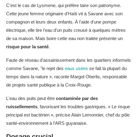
C'est le cas de Lysmene, qui préfère taire son patronyme.
Cette jeune femme originaire d'Haïti vit à Savane avec son
compagnon et leurs deux enfants. À l'aide d'une pompe
électrique, elle tire l'eau d'un puits creusé à quelques mètres
de sa maison. Mais boire cette eau non traitée présente un
risque pour la santé
.
Faute de réseau d'assainissement dans les quartiers informels
comme Savane, "le rejet des
eaux usées
se fait la plupart du
temps dans la nature », raconte Margot Oberlis, responsable
de projets santé publique à la Croix-Rouge.
L'eau des puits peut être
contaminée par des
ruissellements
, favorisant les troubles gastriques. « Le risque
principal est bactérien », précise Alain Lemonnier, chef du pôle
santé-environnement à l’ARS guyanaise.
Dosage crucial