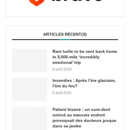
ARTICLES RÉCENT(S)
Rare turtle to be sent back home
in 5,000-mile ‘incredibly
emotional’ trip
8 août 2026
Incendies : Après l’ère glaciaire,
l’ère du feu?
8 août 2026
Patient bizarre : un cure-dent
coincé au mauvais endroit
provoquait des douleurs jusque
dans sa jambe