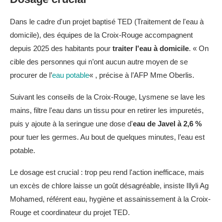
Dans le cadre d'un projet baptisé TED (Traitement de l'eau à
domicile), des équipes de la Croix-Rouge accompagnent
depuis 2025 des habitants pour
traiter l'eau à domicile
. « On
cible des personnes qui n’ont aucun autre moyen de se
procurer de l’
eau potable
« , précise à l’AFP Mme Oberlis.
Suivant les conseils de la Croix-Rouge, Lysmene se lave les
mains, filtre l'eau dans un tissu pour en retirer les impuretés,
puis y ajoute à la seringue une dose d'
eau de Javel à 2,6 %
pour tuer les germes. Au bout de quelques minutes, l’eau est
potable.
Le dosage est crucial : trop peu rend l'action inefficace, mais
un excès de chlore laisse un goût désagréable, insiste Illyli Ag
Mohamed, référent eau, hygiène et assainissement à la Croix-
Rouge et coordinateur du projet TED.