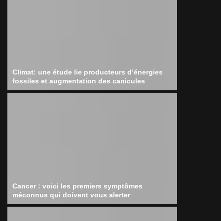
Climat: une étude lie producteurs d’énergies
fossiles et augmentation des canicules
Cancer : voici les premiers symptômes
méconnus qui doivent vous alerter