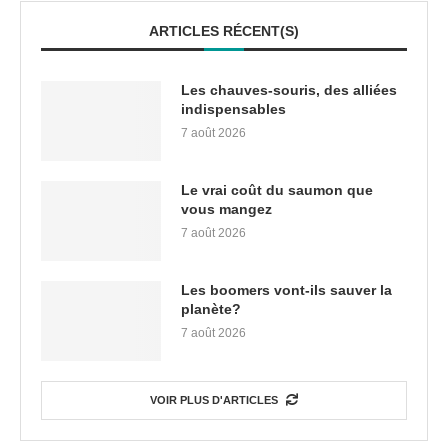
ARTICLES RÉCENT(S)
Les chauves-souris, des alliées
indispensables
7 août 2026
Le vrai coût du saumon que
vous mangez
7 août 2026
Les boomers vont-ils sauver la
planète?
7 août 2026
VOIR PLUS D'ARTICLES