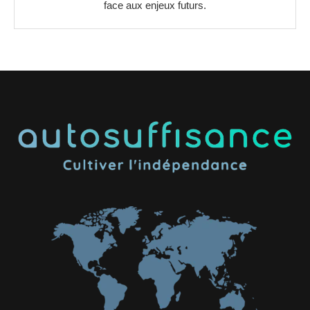
face aux enjeux futurs.