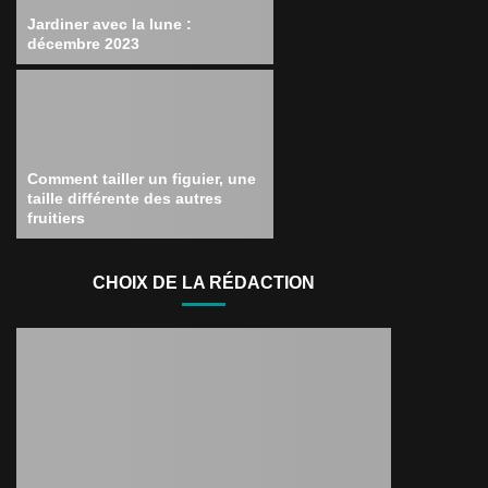
Jardiner avec la lune :
décembre 2023
Comment tailler un figuier, une
taille différente des autres
fruitiers
CHOIX DE LA RÉDACTION