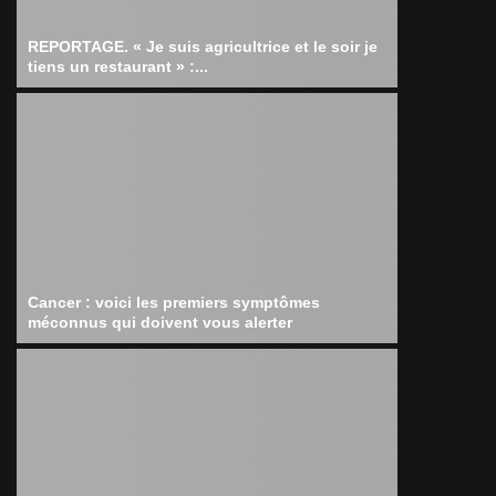
REPORTAGE. « Je suis agricultrice et le soir je
tiens un restaurant » :...
Cancer : voici les premiers symptômes
méconnus qui doivent vous alerter