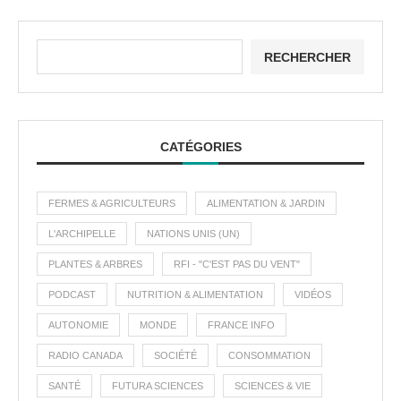
RECHERCHER
CATÉGORIES
FERMES & AGRICULTEURS
ALIMENTATION & JARDIN
L'ARCHIPELLE
NATIONS UNIS (UN)
PLANTES & ARBRES
RFI - "C'EST PAS DU VENT"
PODCAST
NUTRITION & ALIMENTATION
VIDÉOS
AUTONOMIE
MONDE
FRANCE INFO
RADIO CANADA
SOCIÉTÉ
CONSOMMATION
SANTÉ
FUTURA SCIENCES
SCIENCES & VIE