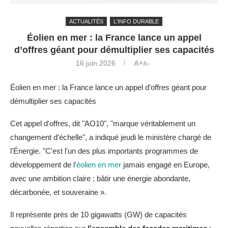
ACTUALITÉS
L'INFO DURABLE
Éolien en mer : la France lance un appel
d’offres géant pour démultiplier ses capacités
16 juin 2026
A+
A-
Éolien en mer : la France lance un appel d’offres géant pour
démultiplier ses capacités
Cet appel d'offres, dit "AO10", "marque véritablement un
changement d'échelle", a indiqué jeudi le ministère chargé de
l'Énergie. "C'est l'un des plus importants programmes de
développement de l'
éolien en mer
jamais engagé en Europe,
avec une ambition claire : bâtir une énergie abondante,
décarbonée, et souveraine ».
Il représente près de 10 gigawatts (GW) de capacités