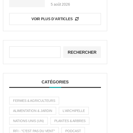
5 août 2026
VOIR PLUS D'ARTICLES
RECHERCHER
CATÉGORIES
FERMES & AGRICULTEURS
ALIMENTATION & JARDIN
L'ARCHIPELLE
NATIONS UNIS (UN)
PLANTES & ARBRES
RFI - "C'EST PAS DU VENT"
PODCAST