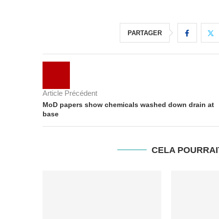
PARTAGER
Article Précédent
MoD papers show chemicals washed down drain at
base
CELA POURRAI