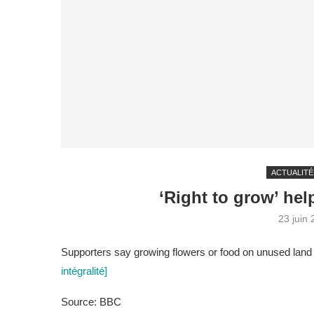
ACTUALITÉ
‘Right to grow’ he
23 juin
Supporters say growing flowers or food on unused land 
intégralité]
Source: BBC