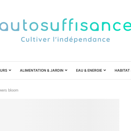
URS
ALIMENTATION & JARDIN
EAU & ENERGIE
HABITAT
lowers bloom