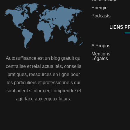
Energie
Podcasts
LIENS P
A Propos
Mentions
Autosuffisance est un blog gratuit qui
Légales
centralise et relai actualités, conseils
pratiques, ressources en ligne pour
les particuliers et professionnels qui
souhaitent s’informer, comprendre et
agir face aux enjeux futurs.