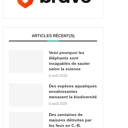
ARTICLES RÉCENT(S)
Voici pourquoi les
éléphants sont
incapables de sauter
selon la science
6 août 2026
Des espèces aquatiques
envahissantes
menacent la biodiversité
6 août 2026
Des centaines de
maisons détruites par
les feux en C.-B.