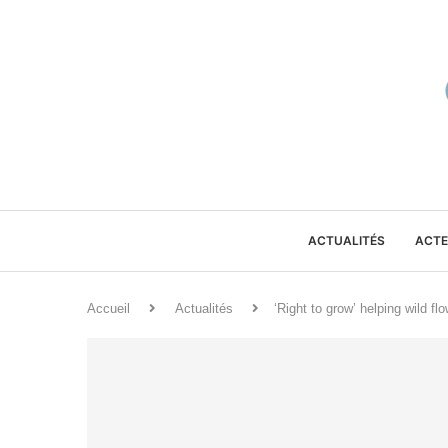
ACTUALITÉS
ACTE
Accueil
Actualités
‘Right to grow’ helping wild f