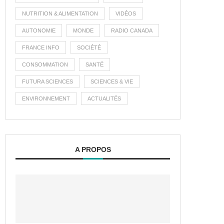
NUTRITION & ALIMENTATION
VIDÉOS
AUTONOMIE
MONDE
RADIO CANADA
FRANCE INFO
SOCIÉTÉ
CONSOMMATION
SANTÉ
FUTURA SCIENCES
SCIENCES & VIE
ENVIRONNEMENT
ACTUALITÉS
A PROPOS