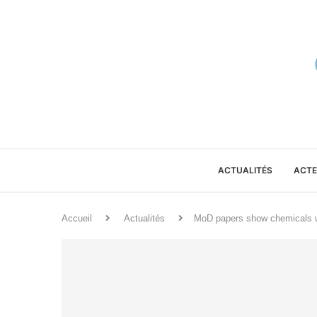
ACTUALITÉS
ACTE
Accueil
Actualités
MoD papers show chemicals w