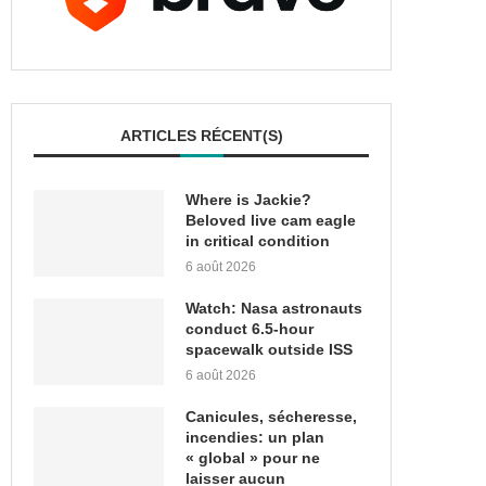
ARTICLES RÉCENT(S)
Where is Jackie?
Beloved live cam eagle
in critical condition
6 août 2026
Watch: Nasa astronauts
conduct 6.5-hour
spacewalk outside ISS
6 août 2026
Canicules, sécheresse,
incendies: un plan
« global » pour ne
laisser aucun