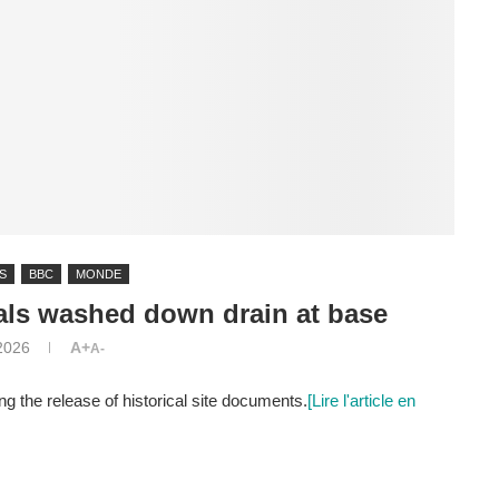
S
BBC
MONDE
ls washed down drain at base
 2026
A+
A-
ng the release of historical site documents.
[Lire l'article en