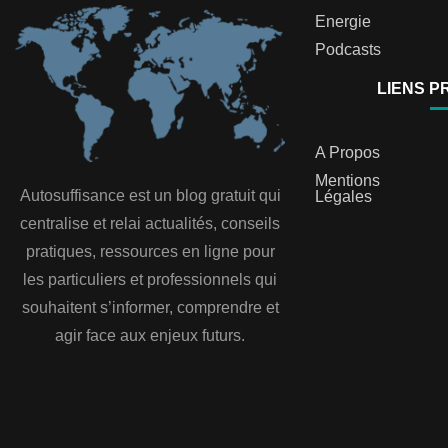
Energie
Podcasts
LIENS P
A Propos
Mentions
Autosuffisance est un blog gratuit qui
Légales
centralise et relai actualités, conseils
pratiques, ressources en ligne pour
les particuliers et professionnels qui
souhaitent s’informer, comprendre et
agir face aux enjeux futurs.