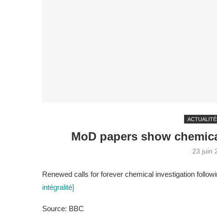
ACTUALITÉ
MoD papers show chemica
23 juin
Renewed calls for forever chemical investigation followi
intégralité]
Source: BBC