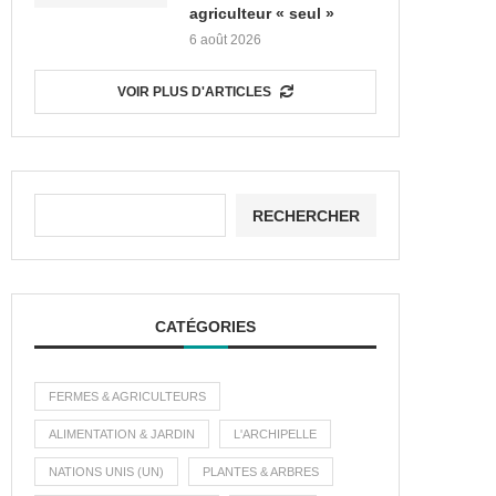
agriculteur « seul »
6 août 2026
VOIR PLUS D'ARTICLES
RECHERCHER
CATÉGORIES
FERMES & AGRICULTEURS
ALIMENTATION & JARDIN
L'ARCHIPELLE
NATIONS UNIS (UN)
PLANTES & ARBRES