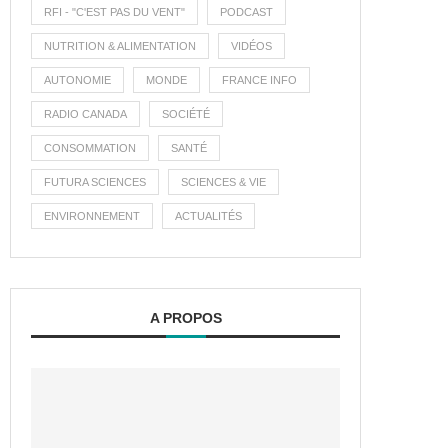
RFI - "C'EST PAS DU VENT"
PODCAST
NUTRITION & ALIMENTATION
VIDÉOS
AUTONOMIE
MONDE
FRANCE INFO
RADIO CANADA
SOCIÉTÉ
CONSOMMATION
SANTÉ
FUTURA SCIENCES
SCIENCES & VIE
ENVIRONNEMENT
ACTUALITÉS
A PROPOS