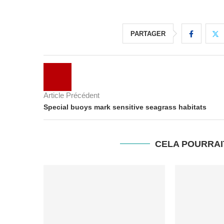
PARTAGER
Article Précédent
Special buoys mark sensitive seagrass habitats
CELA POURRAI