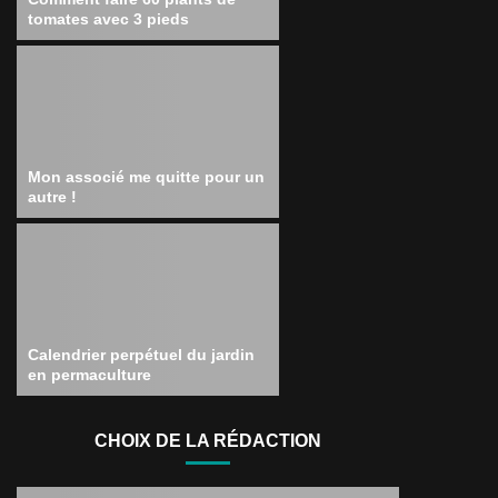
tomates avec 3 pieds
Mon associé me quitte pour un
autre !
Calendrier perpétuel du jardin
en permaculture
CHOIX DE LA RÉDACTION