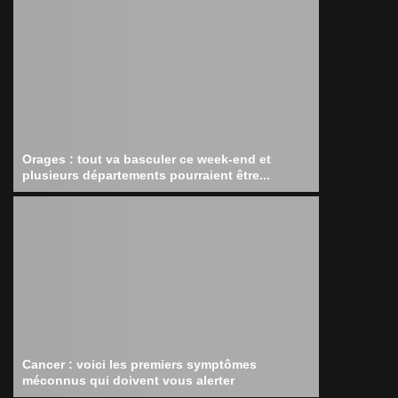
Orages : tout va basculer ce week-end et
plusieurs départements pourraient être...
Cancer : voici les premiers symptômes
méconnus qui doivent vous alerter