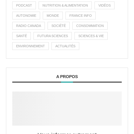
PODCAST
NUTRITION & ALIMENTATION
VIDÉOS
AUTONOMIE
MONDE
FRANCE INFO
RADIO CANADA
SOCIÉTÉ
CONSOMMATION
SANTÉ
FUTURA SCIENCES
SCIENCES & VIE
ENVIRONNEMENT
ACTUALITÉS
A PROPOS