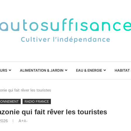
URS
ALIMENTATION & JARDIN
EAU & ENERGIE
HABITAT
ie qui fait rêver les touristes
RONNEMENT
RADIO FRANCE
onie qui fait rêver les touristes
2026
A+
A-