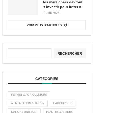
les maraîchers devront
« investir pour lutter »
7 août 2026
VOIR PLUS D'ARTICLES
RECHERCHER
CATÉGORIES
FERMES & AGRICULTEURS
ALIMENTATION & JARDIN
L'ARCHIPELLE
NATIONS UNIS (UN)
PLANTES & ARBRES