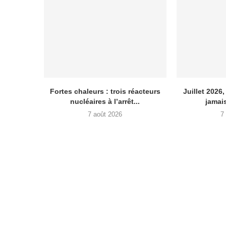
Fortes chaleurs : trois réacteurs
Juillet 2026
nucléaires à l’arrêt...
jamais
7 août 2026
7