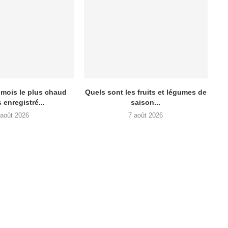
, mois le plus chaud
Quels sont les fruits et légumes de
 enregistré...
saison...
 août 2026
7 août 2026