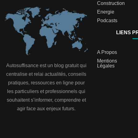
Construction
Energie
Podcasts
LIENS P
A Propos
Mentions
Autosuffisance est un blog gratuit qui
Légales
centralise et relai actualités, conseils
pratiques, ressources en ligne pour
les particuliers et professionnels qui
souhaitent s’informer, comprendre et
agir face aux enjeux futurs.