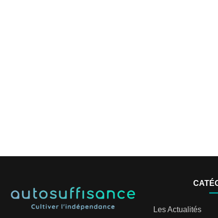
CATÉ
Les Actualités