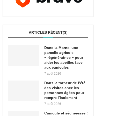
ARTICLES RÉCENT(S)
Dans la Marne, une
parcelle agricole
« régénératrice » pour
aider les abeilles face
aux canicules
7 août 2026
Dans la torpeur de l’été,
des visites chez les
personnes âgées pour
rompre l’isolement
7 août 2026
Canicule et sécheresse :