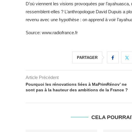
D’où viennent les visions provoquées par l’ayahuasca,
ressemblent-elles ? L’anthropologue David Dupuis a p
revenu avec une hypothèse : on apprend à voir l’ayahu
Source: www.radiofrance.fr
PARTAGER
Article Précédent
Pourquoi les rénovations liées à MaPrimRénov’ ne
sont pas à la hauteur des ambitions de la France ?
CELA POURRAI