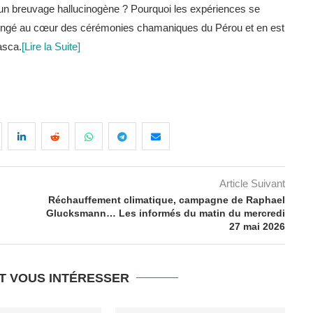
 un breuvage hallucinogène ? Pourquoi les expériences se
longé au cœur des cérémonies chamaniques du Pérou et en est
asca.
[Lire la Suite]
Article Suivant
Réchauffement climatique, campagne de Raphael
Glucksmann… Les informés du matin du mercredi
27 mai 2026
T VOUS INTÉRESSER