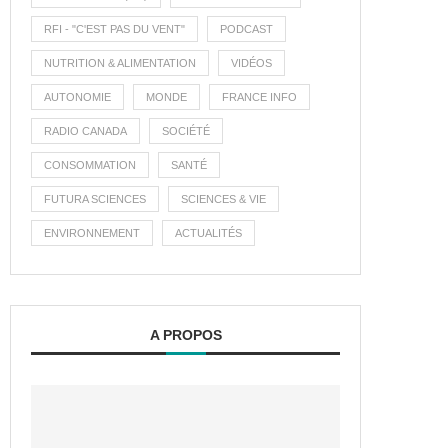
RFI - "C'EST PAS DU VENT"
PODCAST
NUTRITION & ALIMENTATION
VIDÉOS
AUTONOMIE
MONDE
FRANCE INFO
RADIO CANADA
SOCIÉTÉ
CONSOMMATION
SANTÉ
FUTURA SCIENCES
SCIENCES & VIE
ENVIRONNEMENT
ACTUALITÉS
A PROPOS