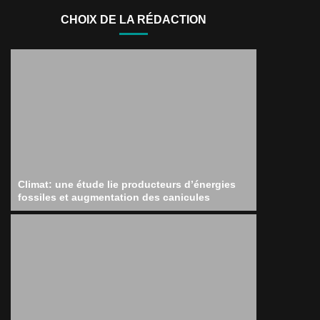
CHOIX DE LA RÉDACTION
Climat: une étude lie producteurs d’énergies
fossiles et augmentation des canicules