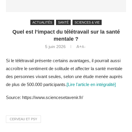
ACTUALITÉS
SANTÉ
SCIENCES & VIE
Quel est l’impact du télétravail sur la santé
mentale ?
5 juin 2026
A+
A-
Si le télétravail présente certains avantages, il pourrait aussi
accroître le sentiment de solitude et affecter la santé mentale
des personnes vivant seules, selon une étude menée auprès
de plus de 500.000 participants.
[Lire l'article en intégralité]
Source: https://www.sciencesetavenir.fr/
CERVEAU ET PSY