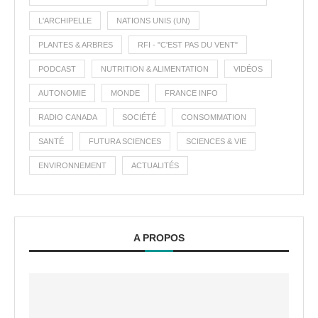
L'ARCHIPELLE
NATIONS UNIS (UN)
PLANTES & ARBRES
RFI - "C'EST PAS DU VENT"
PODCAST
NUTRITION & ALIMENTATION
VIDÉOS
AUTONOMIE
MONDE
FRANCE INFO
RADIO CANADA
SOCIÉTÉ
CONSOMMATION
SANTÉ
FUTURA SCIENCES
SCIENCES & VIE
ENVIRONNEMENT
ACTUALITÉS
A PROPOS