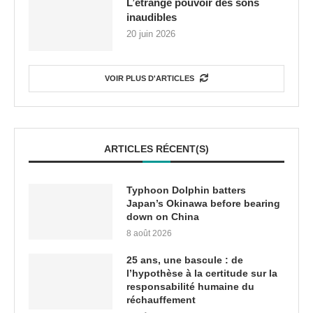
L’étrange pouvoir des sons
inaudibles
20 juin 2026
VOIR PLUS D'ARTICLES
ARTICLES RÉCENT(S)
Typhoon Dolphin batters
Japan’s Okinawa before bearing
down on China
8 août 2026
25 ans, une bascule : de
l’hypothèse à la certitude sur la
responsabilité humaine du
réchauffement