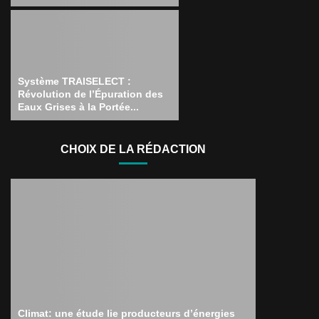
Système TRAISELECT :
Révolution de l’Épuration des
Eaux Grises à la Portée...
CHOIX DE LA RÉDACTION
Climat: une étude lie producteurs d’énergies