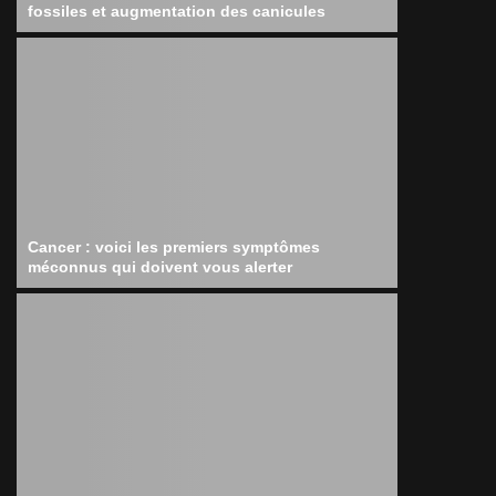
fossiles et augmentation des canicules
Cancer : voici les premiers symptômes
méconnus qui doivent vous alerter