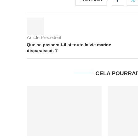
Article Précédent
Que se passerait-il si toute la vie marine
disparaissait ?
CELA POURRAI