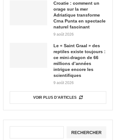
Croatie : comment un
orage sur la mer
Adriatique transforme
Crna Punta en spectacle
naturel fascinant
9 août 2026
Le « Saint Graal » des
reptiles existe toujours :
ce mini-dragon de 66
millions d’années
intrigue encore les
scientifiques
9 août 2026
VOIR PLUS D'ARTICLES
RECHERCHER