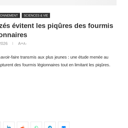
RONNEMENT
SCIENCES & VIE
s évitent les piqûres des fourmis
onnaires
 2026
A+
A-
avoir-faire transmis aux plus jeunes : une étude menée au
ent des fourmis légionnaires tout en limitant les piqûres.