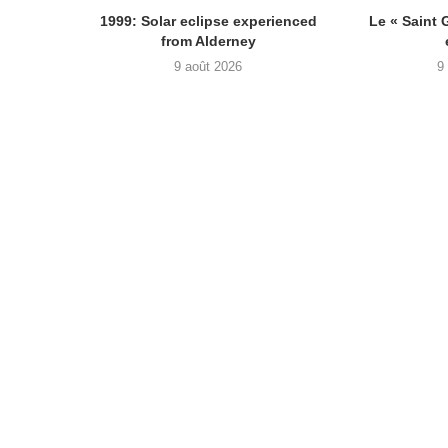
1999: Solar eclipse experienced
Le « Saint 
from Alderney
9 août 2026
9