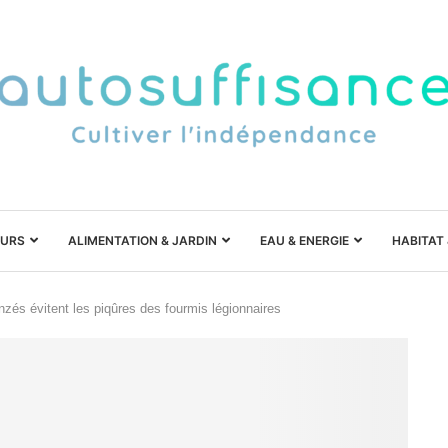
URS
ALIMENTATION & JARDIN
EAU & ENERGIE
HABITAT
s évitent les piqûres des fourmis légionnaires