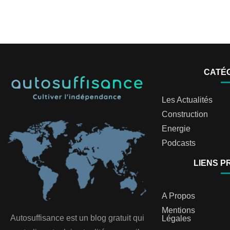
CATÉ
Les Actualités
Construction
Energie
Podcasts
LIENS P
A Propos
Mentions
Autosuffisance est un blog gratuit qui
Légales