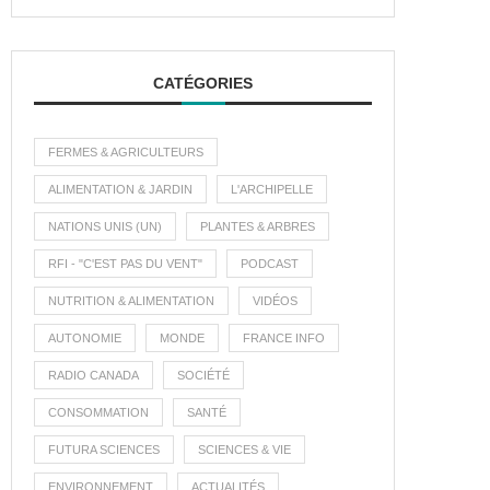
CATÉGORIES
FERMES & AGRICULTEURS
ALIMENTATION & JARDIN
L'ARCHIPELLE
NATIONS UNIS (UN)
PLANTES & ARBRES
RFI - "C'EST PAS DU VENT"
PODCAST
NUTRITION & ALIMENTATION
VIDÉOS
AUTONOMIE
MONDE
FRANCE INFO
RADIO CANADA
SOCIÉTÉ
CONSOMMATION
SANTÉ
FUTURA SCIENCES
SCIENCES & VIE
ENVIRONNEMENT
ACTUALITÉS