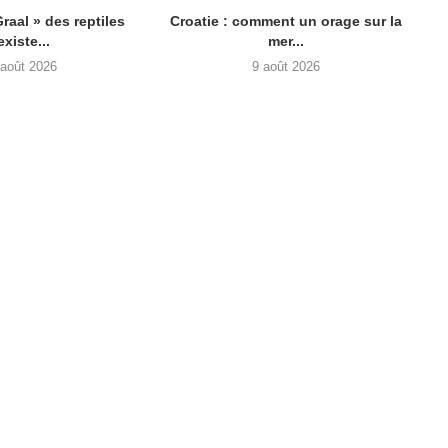
Graal » des reptiles
Croatie : comment un orage sur la
existe...
mer...
 août 2026
9 août 2026