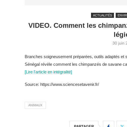
ACTUALITÉS
ENVI
VIDEO. Comment les chimpanzé
légi
30 juin
Branches soigneusement préparées, outils adaptés et s
Sénégal révèle comment les chimpanzés de savane captur
[Lire l'article en intégralité]
Source: https://www.sciencesetavenir.fr/
ANIMAUX
PARTAGER