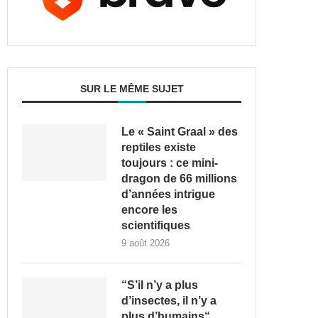
SUR LE MÊME SUJET
Le « Saint Graal » des
reptiles existe
toujours : ce mini-
dragon de 66 millions
d’années intrigue
encore les
scientifiques
9 août 2026
“S’il n’y a plus
d’insectes, il n’y a
plus d’humains“