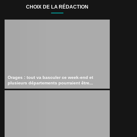
CHOIX DE LA RÉDACTION
Orages : tout va basculer ce week-end et
plusieurs départements pourraient être...