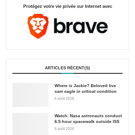
Protégez votre vie privée sur Internet avec
ARTICLES RÉCENT(S)
Where is Jackie? Beloved live
cam eagle in critical condition
6 août 2026
Watch: Nasa astronauts conduct
6.5-hour spacewalk outside ISS
6 août 2026