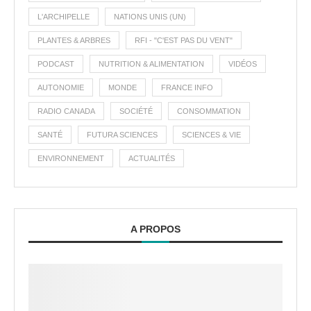
L'ARCHIPELLE
NATIONS UNIS (UN)
PLANTES & ARBRES
RFI - "C'EST PAS DU VENT"
PODCAST
NUTRITION & ALIMENTATION
VIDÉOS
AUTONOMIE
MONDE
FRANCE INFO
RADIO CANADA
SOCIÉTÉ
CONSOMMATION
SANTÉ
FUTURA SCIENCES
SCIENCES & VIE
ENVIRONNEMENT
ACTUALITÉS
A PROPOS