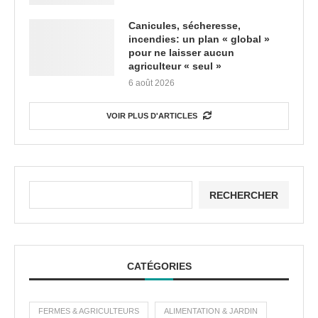
Canicules, sécheresse,
incendies: un plan « global »
pour ne laisser aucun
agriculteur « seul »
6 août 2026
VOIR PLUS D'ARTICLES
RECHERCHER
CATÉGORIES
FERMES & AGRICULTEURS
ALIMENTATION & JARDIN