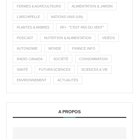
FERMES & AGRICULTEURS
ALIMENTATION & JARDIN
L'ARCHIPELLE
NATIONS UNIS (UN)
PLANTES & ARBRES
RFI - "C'EST PAS DU VENT"
PODCAST
NUTRITION & ALIMENTATION
VIDÉOS
AUTONOMIE
MONDE
FRANCE INFO
RADIO CANADA
SOCIÉTÉ
CONSOMMATION
SANTÉ
FUTURA SCIENCES
SCIENCES & VIE
ENVIRONNEMENT
ACTUALITÉS
A PROPOS