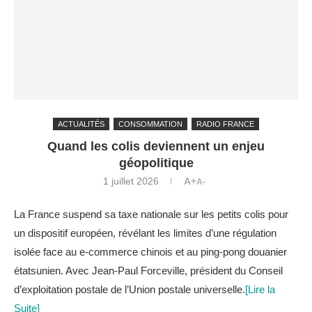
ACTUALITÉS
CONSOMMATION
RADIO FRANCE
Quand les colis deviennent un enjeu
géopolitique
1 juillet 2026
A+
A-
La France suspend sa taxe nationale sur les petits colis pour
un dispositif européen, révélant les limites d’une régulation
isolée face au e-commerce chinois et au ping-pong douanier
étatsunien. Avec Jean-Paul Forceville, président du Conseil
d’exploitation postale de l’Union postale universelle.
[Lire la
Suite]