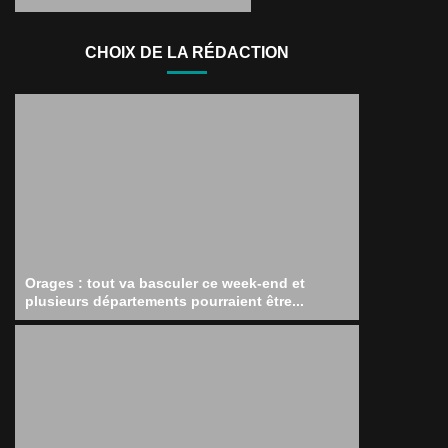
CHOIX DE LA RÉDACTION
Orages : tout va basculer ce week-end et
plusieurs départements pourraient être...