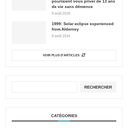
pourraient vous priver de 13 ans
de vie sans démence
9 août 2026
1999: Solar eclipse experienced
from Alderney
9 août 2026
VOIR PLUS D'ARTICLES
RECHERCHER
CATÉGORIES