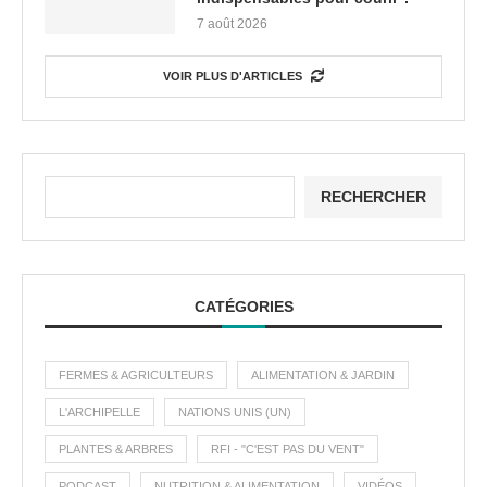
7 août 2026
VOIR PLUS D'ARTICLES
RECHERCHER
CATÉGORIES
FERMES & AGRICULTEURS
ALIMENTATION & JARDIN
L'ARCHIPELLE
NATIONS UNIS (UN)
PLANTES & ARBRES
RFI - "C'EST PAS DU VENT"
PODCAST
NUTRITION & ALIMENTATION
VIDÉOS