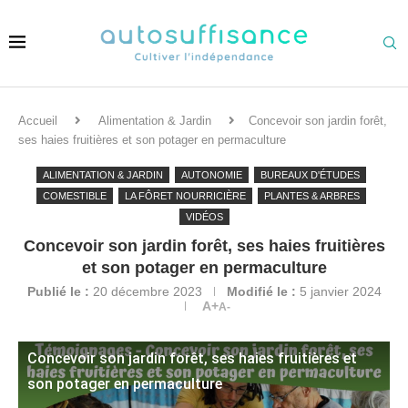
Accueil
Alimentation & Jardin
Concevoir son jardin forêt,
ses haies fruitières et son potager en permaculture
ALIMENTATION & JARDIN
AUTONOMIE
BUREAUX D'ÉTUDES
COMESTIBLE
LA FÔRET NOURRICIÈRE
PLANTES & ARBRES
VIDÉOS
Concevoir son jardin forêt, ses haies fruitières
et son potager en permaculture
Publié le :
20 décembre 2023
Modifié le :
5 janvier 2024
A+
A-
Concevoir son jardin forêt, ses haies fruitières et
son potager en permaculture