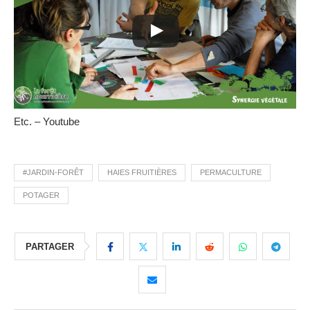
Etc. – Youtube
#JARDIN-FORÊT
HAIES FRUITIÈRES
PERMACULTURE
POTAGER
PARTAGER