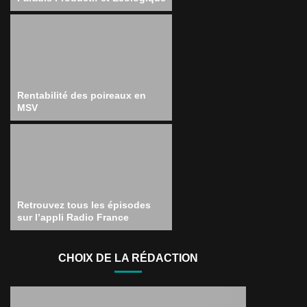
Rentabilité des poireaux en
MSV
Retrouvez tous les épisodes
sur l’appli Radio France
CHOIX DE LA RÉDACTION