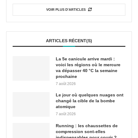
VOIR PLUS D'ARTICLES
ARTICLES RÉCENT(S)
La 5e canicule arrive mardi :
voici les régions où le mercure
va dépasser 40 °C la semaine
prochaine
7 août 2026
Le jour où quelques nuages ont
changé la cible de la bombe
atomique
7 août 2026
Running : les chaussettes de
compression sont-elles
indispensables pour courir ?