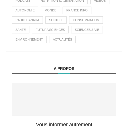
PODCAST
NUTRITION & ALIMENTATION
VIDÉOS
AUTONOMIE
MONDE
FRANCE INFO
RADIO CANADA
SOCIÉTÉ
CONSOMMATION
SANTÉ
FUTURA SCIENCES
SCIENCES & VIE
ENVIRONNEMENT
ACTUALITÉS
A PROPOS
Vous informer autrement