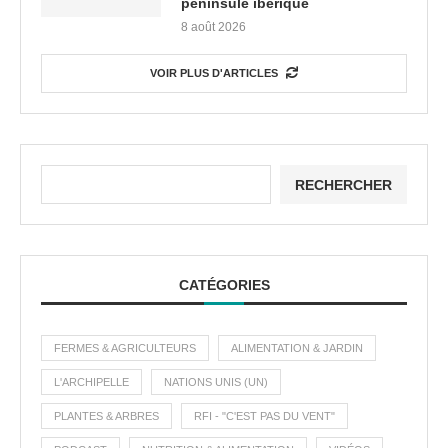
péninsule ibérique
8 août 2026
VOIR PLUS D'ARTICLES
RECHERCHER
CATÉGORIES
FERMES & AGRICULTEURS
ALIMENTATION & JARDIN
L'ARCHIPELLE
NATIONS UNIS (UN)
PLANTES & ARBRES
RFI - "C'EST PAS DU VENT"