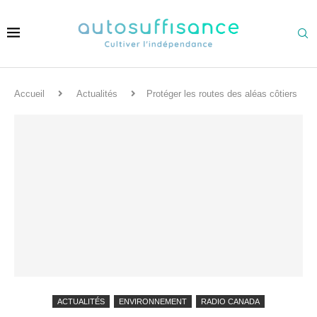
Accueil
Actualités
Protéger les routes des aléas côtiers
ACTUALITÉS
ENVIRONNEMENT
RADIO CANADA