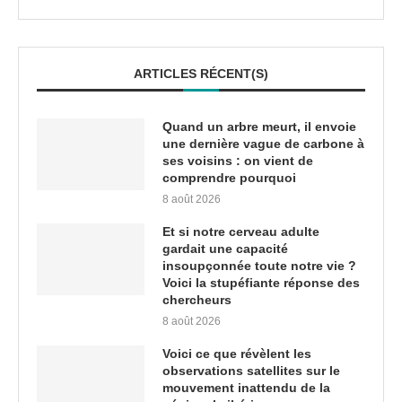
ARTICLES RÉCENT(S)
Quand un arbre meurt, il envoie
une dernière vague de carbone à
ses voisins : on vient de
comprendre pourquoi
8 août 2026
Et si notre cerveau adulte
gardait une capacité
insoupçonnée toute notre vie ?
Voici la stupéfiante réponse des
chercheurs
8 août 2026
Voici ce que révèlent les
observations satellites sur le
mouvement inattendu de la