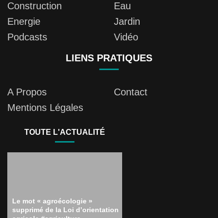
Construction
Eau
Energie
Jardin
Podcasts
Vidéo
LIENS PRATIQUES
A Propos
Contact
Mentions Légales
TOUTE L'ACTUALITÉ
Le mot « agroécologie »
supprimé de la Loi d’orientation