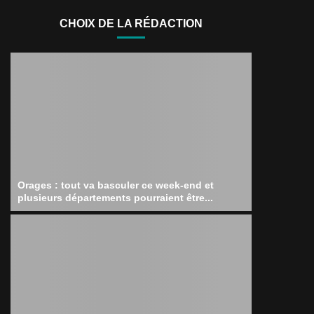
CHOIX DE LA RÉDACTION
Orages : tout va basculer ce week-end et
plusieurs départements pourraient être...