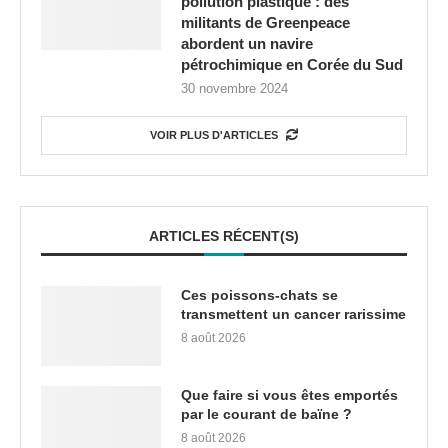
pollution plastique : des
militants de Greenpeace
abordent un navire
pétrochimique en Corée du Sud
30 novembre 2024
VOIR PLUS D'ARTICLES
ARTICLES RÉCENT(S)
Ces poissons-chats se
transmettent un cancer rarissime
8 août 2026
Que faire si vous êtes emportés
par le courant de baïne ?
8 août 2026