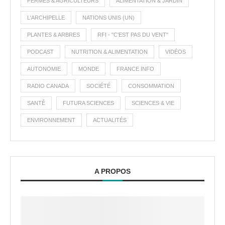
FERMES & AGRICULTEURS
ALIMENTATION & JARDIN
L'ARCHIPELLE
NATIONS UNIS (UN)
PLANTES & ARBRES
RFI - "C'EST PAS DU VENT"
PODCAST
NUTRITION & ALIMENTATION
VIDÉOS
AUTONOMIE
MONDE
FRANCE INFO
RADIO CANADA
SOCIÉTÉ
CONSOMMATION
SANTÉ
FUTURA SCIENCES
SCIENCES & VIE
ENVIRONNEMENT
ACTUALITÉS
A PROPOS