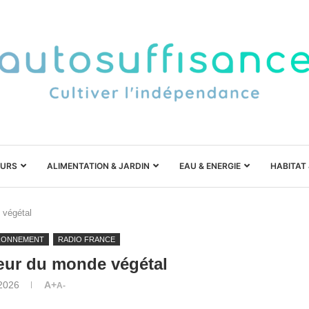
URS
ALIMENTATION & JARDIN
EAU & ENERGIE
HABITAT
 végétal
RONNEMENT
RADIO FRANCE
ur du monde végétal
 2026
A+
A-