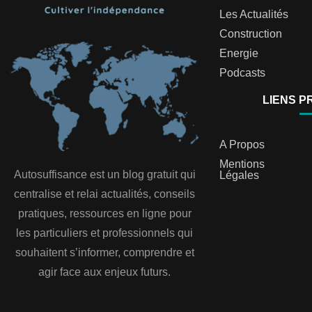
Les Actualités
Construction
Energie
Podcasts
LIENS P
A Propos
Mentions
Autosuffisance est un blog gratuit qui
Légales
centralise et relai actualités, conseils
pratiques, ressources en ligne pour
les particuliers et professionnels qui
souhaitent s’informer, comprendre et
agir face aux enjeux futurs.