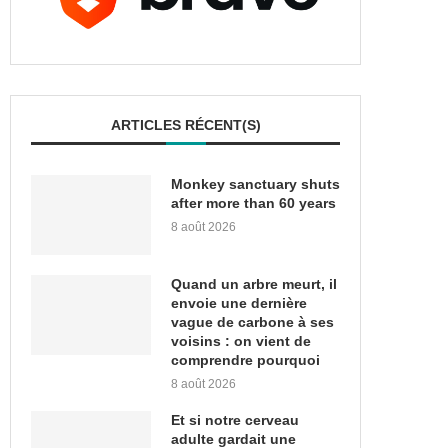
ARTICLES RÉCENT(S)
Monkey sanctuary shuts
after more than 60 years
8 août 2026
Quand un arbre meurt, il
envoie une dernière
vague de carbone à ses
voisins : on vient de
comprendre pourquoi
8 août 2026
Et si notre cerveau
adulte gardait une