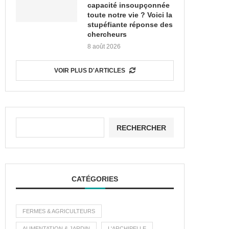
capacité insoupçonnée
toute notre vie ? Voici la
stupéfiante réponse des
chercheurs
8 août 2026
VOIR PLUS D'ARTICLES
RECHERCHER
CATÉGORIES
FERMES & AGRICULTEURS
ALIMENTATION & JARDIN
L'ARCHIPELLE