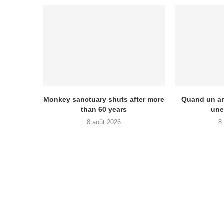
Monkey sanctuary shuts after more
Quand un arb
than 60 years
une
8 août 2026
8