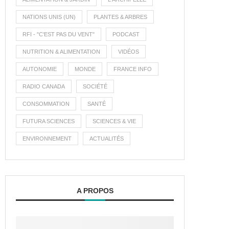
NATIONS UNIS (UN)
PLANTES & ARBRES
RFI - "C'EST PAS DU VENT"
PODCAST
NUTRITION & ALIMENTATION
VIDÉOS
AUTONOMIE
MONDE
FRANCE INFO
RADIO CANADA
SOCIÉTÉ
CONSOMMATION
SANTÉ
FUTURA SCIENCES
SCIENCES & VIE
ENVIRONNEMENT
ACTUALITÉS
A PROPOS