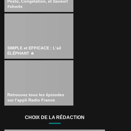
Pesto, Congélation, et Saveur!
#shorts
SIMPLE et EFFICACE : L’ail
ÉLÉPHANT 🧄
Retrouvez tous les épisodes
sur l’appli Radio France
CHOIX DE LA RÉDACTION