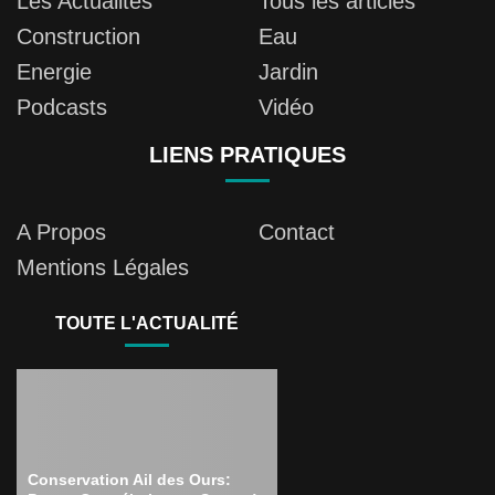
Les Actualités
Tous les articles
Construction
Eau
Energie
Jardin
Podcasts
Vidéo
LIENS PRATIQUES
A Propos
Contact
Mentions Légales
TOUTE L'ACTUALITÉ
Conservation Ail des Ours: