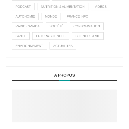
PODCAST
NUTRITION & ALIMENTATION
VIDÉOS
AUTONOMIE
MONDE
FRANCE INFO
RADIO CANADA
SOCIÉTÉ
CONSOMMATION
SANTÉ
FUTURA SCIENCES
SCIENCES & VIE
ENVIRONNEMENT
ACTUALITÉS
A PROPOS