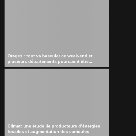
Orages : tout va basculer ce week-end et
plusieurs départements pourraient être...
Climat: une étude lie producteurs d’énergies
fossiles et augmentation des canicules