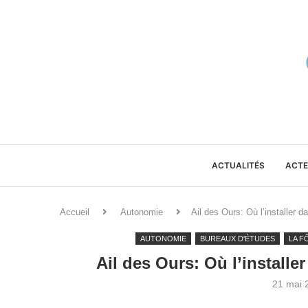
ACTUALITÉS
ACTE
Accueil
Autonomie
Ail des Ours: Où l’installer d
AUTONOMIE
BUREAUX D'ÉTUDES
LA F
Ail des Ours: Où l’installe
21 mai 