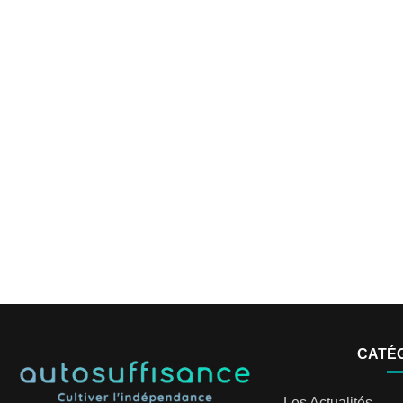
CATÉ
Les Actualités