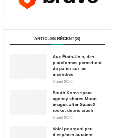
ARTICLES RÉCENT(S)
Aux États-Unis, des
plateformes permettent
de parier sur les
incendies
6 août 2026
South Korea space
agency shares Moon
images after SpaceX
rocket debris crash
6 août 2026
Voici pourquoi peu
d’espèces auraient