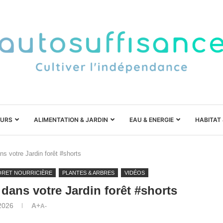
URS
ALIMENTATION & JARDIN
EAU & ENERGIE
HABITAT
ans votre Jardin forêt #shorts
ÔRET NOURRICIÈRE
PLANTES & ARBRES
VIDÉOS
r dans votre Jardin forêt #shorts
2026
A+
A-