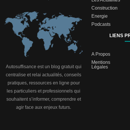
Construction
Energie
Podcasts
LIENS P
A Propos
Mentions
Autosuffisance est un blog gratuit qui
Légales
centralise et relai actualités, conseils
pratiques, ressources en ligne pour
les particuliers et professionnels qui
souhaitent s’informer, comprendre et
agir face aux enjeux futurs.