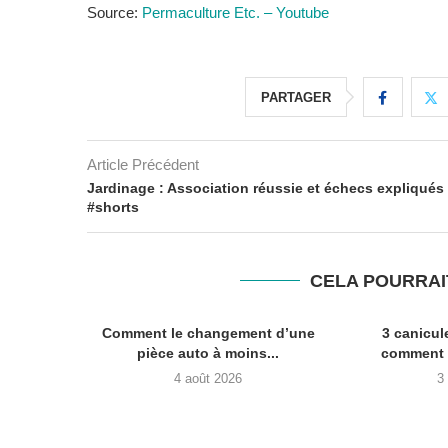
Source:
Permaculture Etc. – Youtube
PARTAGER
Article Précédent
Jardinage : Association réussie et échecs expliqués
#shorts
CELA POURRAI
Comment le changement d’une
3 canicul
pièce auto à moins...
comment c
4 août 2026
3