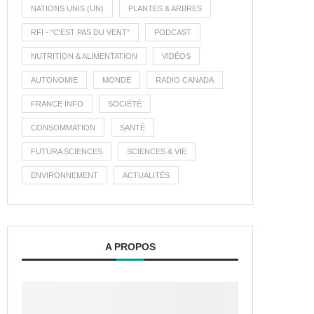
NATIONS UNIS (UN)
PLANTES & ARBRES
RFI - "C'EST PAS DU VENT"
PODCAST
NUTRITION & ALIMENTATION
VIDÉOS
AUTONOMIE
MONDE
RADIO CANADA
FRANCE INFO
SOCIÉTÉ
CONSOMMATION
SANTÉ
FUTURA SCIENCES
SCIENCES & VIE
ENVIRONNEMENT
ACTUALITÉS
A PROPOS