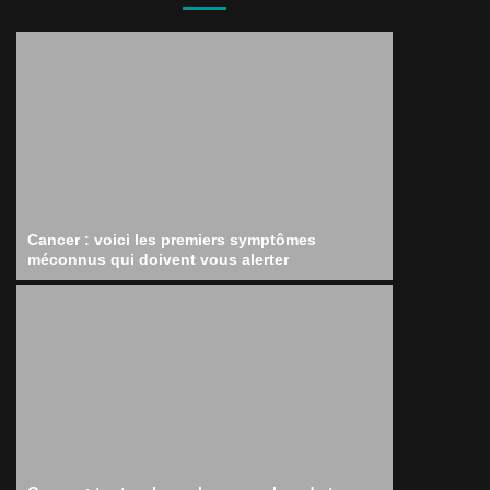
Cancer : voici les premiers symptômes
méconnus qui doivent vous alerter