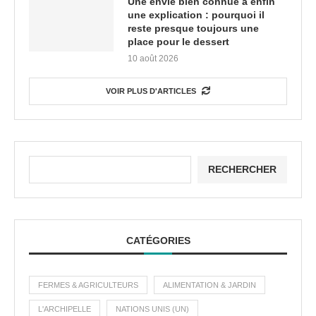
Une envie bien connue a enfin
une explication : pourquoi il
reste presque toujours une
place pour le dessert
10 août 2026
VOIR PLUS D'ARTICLES
RECHERCHER
CATÉGORIES
FERMES & AGRICULTEURS
ALIMENTATION & JARDIN
L'ARCHIPELLE
NATIONS UNIS (UN)