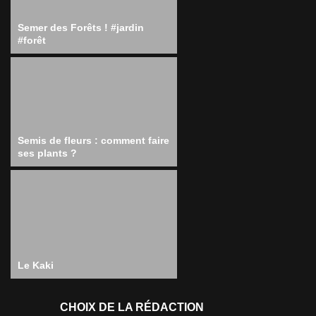
Semer des Forêts ! #jardin
#forêt
Semis de fleurs : comment faire
ses plants ?
Le Kaki
CHOIX DE LA RÉDACTION