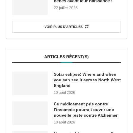
bébés avant leur naissance !
22 juillet 2026
VOIR PLUS D'ARTICLES
ARTICLES RÉCENT(S)
Solar eclipse: Where and when
you can see it across North West
England
10 août 2026
Ce médicament pris contre
l’insomnie pourrait ouvrir une
nouvelle piste contre Alzheimer
10 août 2026