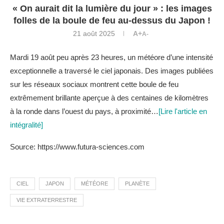
« On aurait dit la lumière du jour » : les images
folles de la boule de feu au-dessus du Japon !
21 août 2025
A+
A-
Mardi 19 août peu après 23 heures, un météore d’une intensité
exceptionnelle a traversé le ciel japonais. Des images publiées
sur les réseaux sociaux montrent cette boule de feu
extrêmement brillante aperçue à des centaines de kilomètres
à la ronde dans l’ouest du pays, à proximité…
[Lire l'article en
intégralité]
Source: https://www.futura-sciences.com
CIEL
JAPON
MÉTÉORE
PLANÈTE
VIE EXTRATERRESTRE