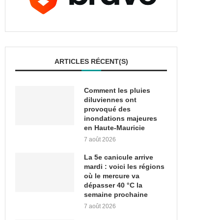
ARTICLES RÉCENT(S)
Comment les pluies
diluviennes ont
provoqué des
inondations majeures
en Haute-Mauricie
7 août 2026
La 5e canicule arrive
mardi : voici les régions
où le mercure va
dépasser 40 °C la
semaine prochaine
7 août 2026