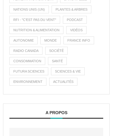
NATIONS UNIS (UN)
PLANTES & ARBRES
RFI - "C'EST PAS DU VENT"
PODCAST
NUTRITION & ALIMENTATION
VIDÉOS
AUTONOMIE
MONDE
FRANCE INFO
RADIO CANADA
SOCIÉTÉ
CONSOMMATION
SANTÉ
FUTURA SCIENCES
SCIENCES & VIE
ENVIRONNEMENT
ACTUALITÉS
A PROPOS