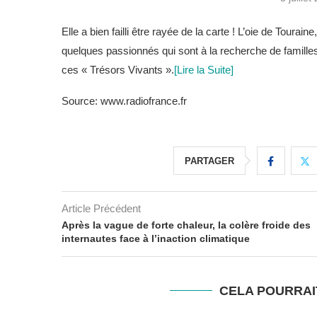
Elle a bien failli être rayée de la carte ! L’oie de Toura
quelques passionnés qui sont à la recherche de familles 
ces « Trésors Vivants ».
[Lire la Suite]
Source: www.radiofrance.fr
PARTAGER
Article Précédent
Après la vague de forte chaleur, la colère froide des
internautes face à l’inaction climatique
CELA POURRAI