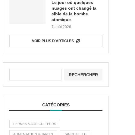
Le jour où quelques
nuages ont changé la
cible de la bombe
atomique
7 août 2026
VOIR PLUS D'ARTICLES
RECHERCHER
CATÉGORIES
FERMES & AGRICULTEURS
ALIMENTATION & JARDIN
L'ARCHIPELLE