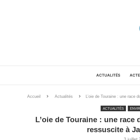
ACTUALITÉS
ACTE
Accueil
Actualités
L’oie de Touraine : une race
ACTUALITÉS
ENVI
L’oie de Touraine : une race
ressuscite à J
3 juillet