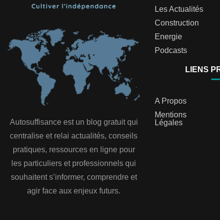
Les Actualités
Construction
Energie
Podcasts
LIENS P
A Propos
Mentions
Autosuffisance est un blog gratuit qui
Légales
centralise et relai actualités, conseils
pratiques, ressources en ligne pour
les particuliers et professionnels qui
souhaitent s’informer, comprendre et
agir face aux enjeux futurs.