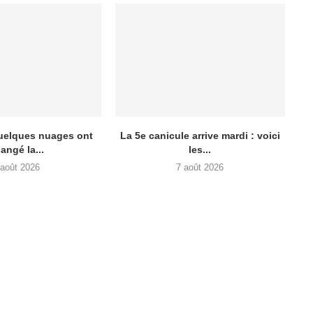
quelques nuages ont
La 5e canicule arrive mardi : voici
angé la...
les...
 août 2026
7 août 2026