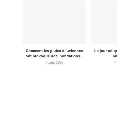
Comment les pluies diluviennes
Le jour où 
ont provoqué des inondations...
ch
7 août 2026
7