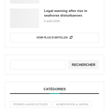
Legal warning after rise in
seahorse disturbances
6 août 2026
VOIR PLUS D'ARTICLES
RECHERCHER
CATÉGORIES
FERMES & AGRICULTEURS
ALIMENTATION & JARDIN