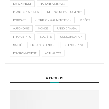
L'ARCHIPELLE
NATIONS UNIS (UN)
PLANTES & ARBRES
RFI - "C'EST PAS DU VENT"
PODCAST
NUTRITION & ALIMENTATION
VIDÉOS
AUTONOMIE
MONDE
RADIO CANADA
FRANCE INFO
SOCIÉTÉ
CONSOMMATION
SANTÉ
FUTURA SCIENCES
SCIENCES & VIE
ENVIRONNEMENT
ACTUALITÉS
A PROPOS