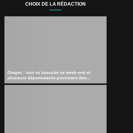
CHOIX DE LA RÉDACTION
Orages : tout va basculer ce week-end et
plusieurs départements pourraient être...