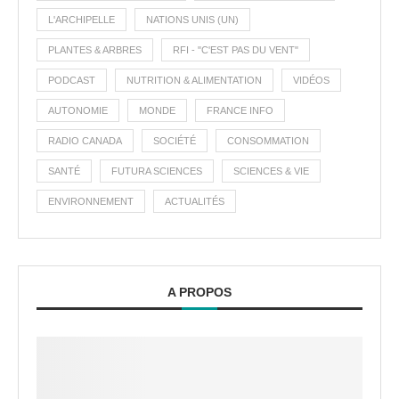
L'ARCHIPELLE
NATIONS UNIS (UN)
PLANTES & ARBRES
RFI - "C'EST PAS DU VENT"
PODCAST
NUTRITION & ALIMENTATION
VIDÉOS
AUTONOMIE
MONDE
FRANCE INFO
RADIO CANADA
SOCIÉTÉ
CONSOMMATION
SANTÉ
FUTURA SCIENCES
SCIENCES & VIE
ENVIRONNEMENT
ACTUALITÉS
A PROPOS