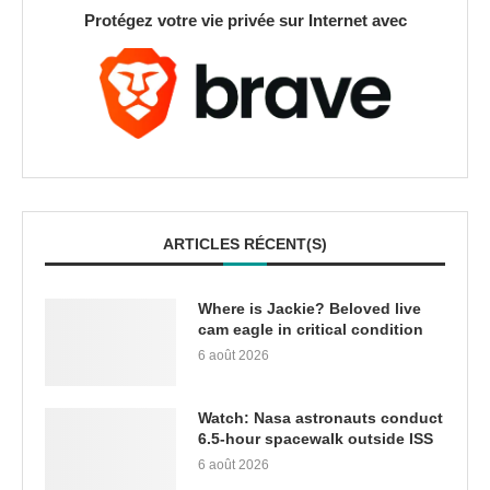
Protégez votre vie privée sur Internet avec
ARTICLES RÉCENT(S)
Where is Jackie? Beloved live
cam eagle in critical condition
6 août 2026
Watch: Nasa astronauts conduct
6.5-hour spacewalk outside ISS
6 août 2026