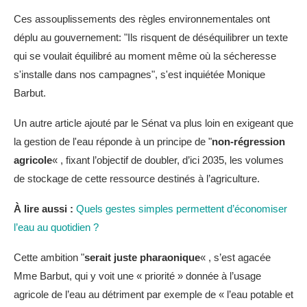
Ces assouplissements des règles environnementales ont
déplu au gouvernement: "Ils risquent de déséquilibrer un texte
qui se voulait équilibré au moment même où la sécheresse
s'installe dans nos campagnes", s'est inquiétée Monique
Barbut.
Un autre article ajouté par le Sénat va plus loin en exigeant que
la gestion de l'eau réponde à un principe de "
non-régression
agricole
« , fixant l’objectif de doubler, d’ici 2035, les volumes
de stockage de cette ressource destinés à l’agriculture.
À lire aussi :
Quels gestes simples permettent d’économiser
l’eau au quotidien ?
Cette ambition "
serait juste pharaonique
« , s’est agacée
Mme Barbut, qui y voit une « priorité » donnée à l’usage
agricole de l’eau au détriment par exemple de « l’eau potable et