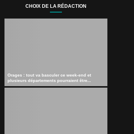
CHOIX DE LA RÉDACTION
Orages : tout va basculer ce week-end et
plusieurs départements pourraient être...