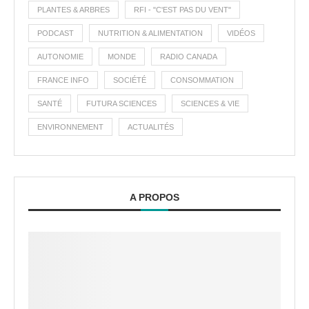
PLANTES & ARBRES
RFI - "C'EST PAS DU VENT"
PODCAST
NUTRITION & ALIMENTATION
VIDÉOS
AUTONOMIE
MONDE
RADIO CANADA
FRANCE INFO
SOCIÉTÉ
CONSOMMATION
SANTÉ
FUTURA SCIENCES
SCIENCES & VIE
ENVIRONNEMENT
ACTUALITÉS
A PROPOS