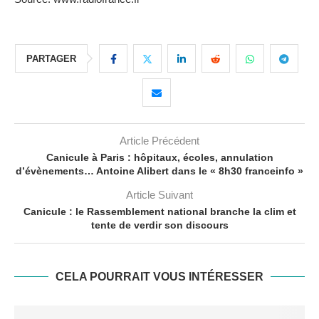
PARTAGER
Article Précédent
Canicule à Paris : hôpitaux, écoles, annulation
d’évènements… Antoine Alibert dans le « 8h30 franceinfo »
Article Suivant
Canicule : le Rassemblement national branche la clim et
tente de verdir son discours
CELA POURRAIT VOUS INTÉRESSER