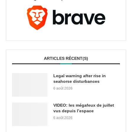
ARTICLES RÉCENT(S)
Legal warning after rise in
seahorse disturbances
6 août 2026
VIDEO: les mégafeux de juillet
vus depuis l’espace
6 août 2026