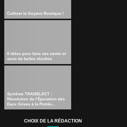
Cultiver la Goyave Rustique !
6 idées pour faire ses semis et
avoir de belles récoltes
Système TRAISELECT :
Révolution de l’Épuration des
Eaux Grises à la Portée...
CHOIX DE LA RÉDACTION