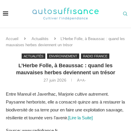
Accueil
Actualités
L’Herbe Folle, à Beaussac : quand les
mauvaises herbes deviennent un trésor
ACTUALITÉS
ENVIRONNEMENT
RADIO FRANCE
L’Herbe Folle, à Beaussac : quand les
mauvaises herbes deviennent un trésor
27 juin 2026
A+
A-
Entre Mareuil et Javerlhac, Marjorie cultive autrement.
Paysanne herboriste, elle a consacré quinze ans à restaurer la
biodiversité de sa terre pour en faire une exploitation sauvage,
résiliente et tournée vers l’avenir.
[Lire la Suite]
Source: www.radiofrance.fr