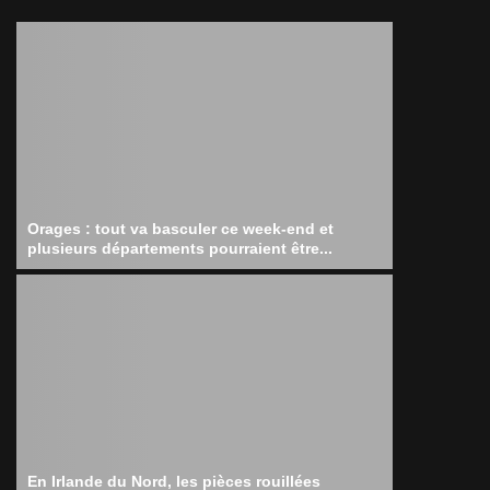
Orages : tout va basculer ce week-end et
plusieurs départements pourraient être...
En Irlande du Nord, les pièces rouillées