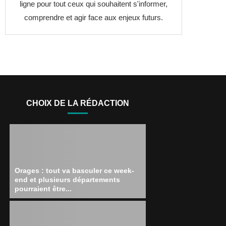
ligne pour tout ceux qui souhaitent s'informer,
comprendre et agir face aux enjeux futurs.
CHOIX DE LA RÉDACTION
Orages : tout va basculer ce week-
end et plusieurs départements
pourraient être...