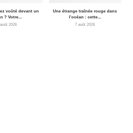
lez voûté devant un
Une étrange traînée rouge dans
n ? Votre...
l’océan : cette...
 août 2026
7 août 2026