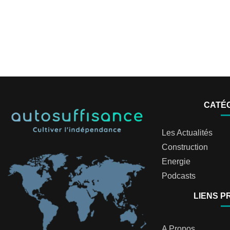
CATÉ
Les Actualités
Construction
Energie
Podcasts
LIENS P
A Propos