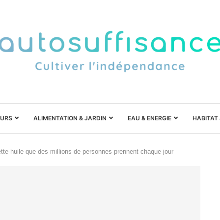
URS
ALIMENTATION & JARDIN
EAU & ENERGIE
HABITAT
ette huile que des millions de personnes prennent chaque jour