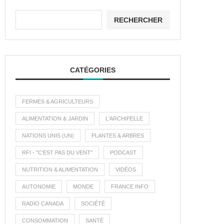
RECHERCHER
CATÉGORIES
FERMES & AGRICULTEURS
ALIMENTATION & JARDIN
L'ARCHIPELLE
NATIONS UNIS (UN)
PLANTES & ARBRES
RFI - "C'EST PAS DU VENT"
PODCAST
NUTRITION & ALIMENTATION
VIDÉOS
AUTONOMIE
MONDE
FRANCE INFO
RADIO CANADA
SOCIÉTÉ
CONSOMMATION
SANTÉ