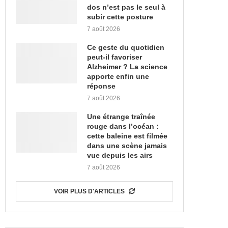
dos n’est pas le seul à
subir cette posture
7 août 2026
Ce geste du quotidien
peut-il favoriser
Alzheimer ? La science
apporte enfin une
réponse
7 août 2026
Une étrange traînée
rouge dans l’océan :
cette baleine est filmée
dans une scène jamais
vue depuis les airs
7 août 2026
VOIR PLUS D'ARTICLES