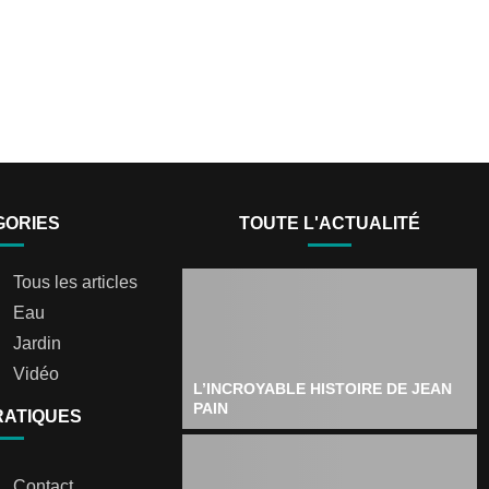
GORIES
TOUTE L'ACTUALITÉ
Tous les articles
Eau
Jardin
Vidéo
L’INCROYABLE HISTOIRE DE JEAN
PAIN
RATIQUES
Contact