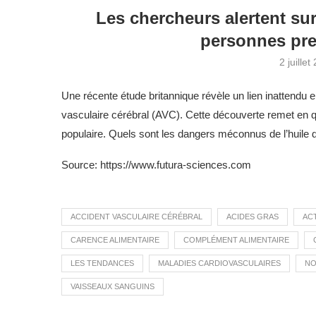
Les chercheurs alertent sur
personnes pre
2 juillet
Une récente étude britannique révèle un lien inattendu e
vasculaire cérébral (AVC). Cette découverte remet en q
populaire. Quels sont les dangers méconnus de l’huile
Source: https://www.futura-sciences.com
ACCIDENT VASCULAIRE CÉRÉBRAL
ACIDES GRAS
AC
CARENCE ALIMENTAIRE
COMPLÉMENT ALIMENTAIRE
LES TENDANCES
MALADIES CARDIOVASCULAIRES
NO
VAISSEAUX SANGUINS