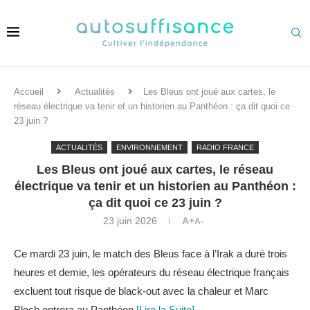
Accueil
Actualités
Les Bleus ont joué aux cartes, le
réseau électrique va tenir et un historien au Panthéon : ça dit quoi ce
23 juin ?
ACTUALITÉS
ENVIRONNEMENT
RADIO FRANCE
Les Bleus ont joué aux cartes, le réseau
électrique va tenir et un historien au Panthéon :
ça dit quoi ce 23 juin ?
23 juin 2026
A+
A-
Ce mardi 23 juin, le match des Bleus face à l’Irak a duré trois
heures et demie, les opérateurs du réseau électrique français
excluent tout risque de black-out avec la chaleur et Marc
Bloch entrera au Panthéon.
[Lire la Suite]