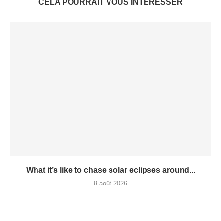
CELA POURRAIT VOUS INTÉRESSER
What it’s like to chase solar eclipses around...
9 août 2026