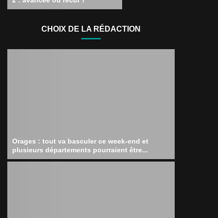
CHOIX DE LA RÉDACTION
Orages : tout va basculer ce week-end et
plusieurs départements pourraient être...