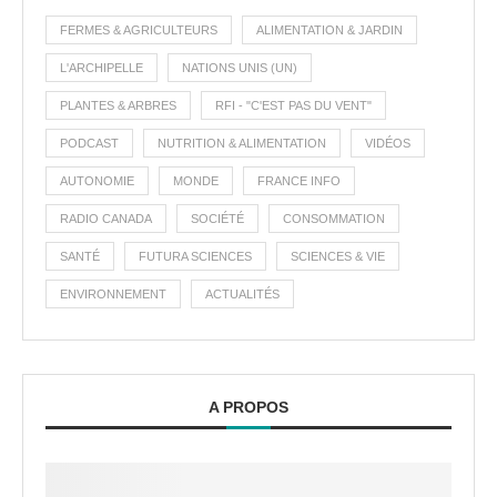
FERMES & AGRICULTEURS
ALIMENTATION & JARDIN
L'ARCHIPELLE
NATIONS UNIS (UN)
PLANTES & ARBRES
RFI - "C'EST PAS DU VENT"
PODCAST
NUTRITION & ALIMENTATION
VIDÉOS
AUTONOMIE
MONDE
FRANCE INFO
RADIO CANADA
SOCIÉTÉ
CONSOMMATION
SANTÉ
FUTURA SCIENCES
SCIENCES & VIE
ENVIRONNEMENT
ACTUALITÉS
A PROPOS