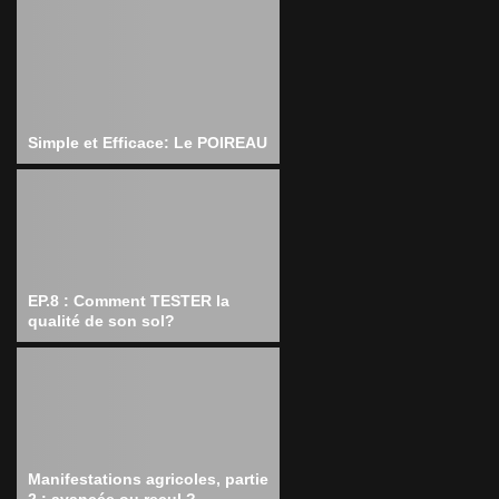
Simple et Efficace: Le POIREAU
EP.8 : Comment TESTER la
qualité de son sol?
Manifestations agricoles, partie
2 : avancée ou recul ?