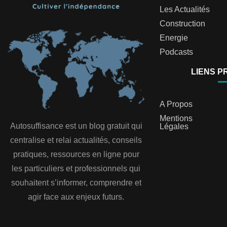
Les Actualités
Construction
Energie
Podcasts
LIENS P
A Propos
Mentions
Autosuffisance est un blog gratuit qui
Légales
centralise et relai actualités, conseils
pratiques, ressources en ligne pour
les particuliers et professionnels qui
souhaitent s’informer, comprendre et
agir face aux enjeux futurs.