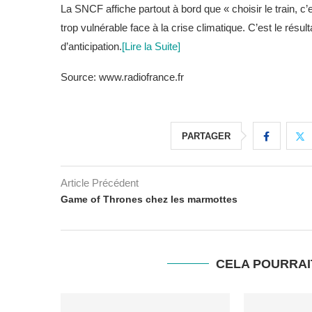
La SNCF affiche partout à bord que « choisir le train, c’
trop vulnérable face à la crise climatique. C’est le ré
d’anticipation.
[Lire la Suite]
Source: www.radiofrance.fr
PARTAGER
Article Précédent
Game of Thrones chez les marmottes
CELA POURRAI