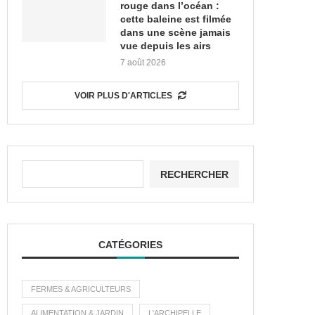
rouge dans l’océan :
cette baleine est filmée
dans une scène jamais
vue depuis les airs
7 août 2026
VOIR PLUS D'ARTICLES
RECHERCHER
CATÉGORIES
FERMES & AGRICULTEURS
ALIMENTATION & JARDIN
L'ARCHIPELLE