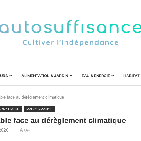
URS
ALIMENTATION & JARDIN
EAU & ENERGIE
HABITAT
able face au dérèglement climatique
RONNEMENT
RADIO FRANCE
ble face au dérèglement climatique
 2026
A+
A-