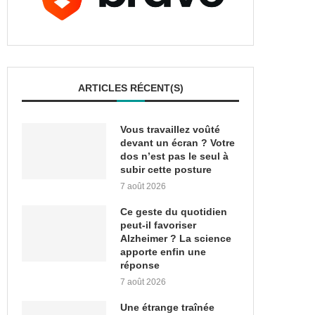
ARTICLES RÉCENT(S)
Vous travaillez voûté
devant un écran ? Votre
dos n’est pas le seul à
subir cette posture
7 août 2026
Ce geste du quotidien
peut-il favoriser
Alzheimer ? La science
apporte enfin une
réponse
7 août 2026
Une étrange traînée