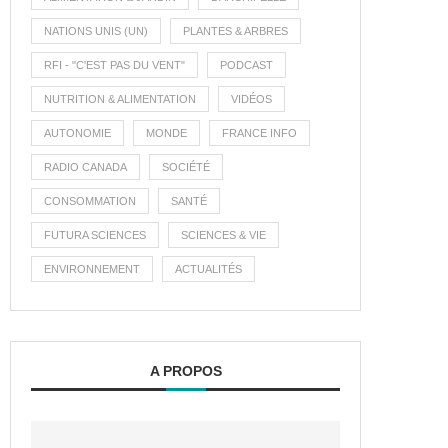
NATIONS UNIS (UN)
PLANTES & ARBRES
RFI - "C'EST PAS DU VENT"
PODCAST
NUTRITION & ALIMENTATION
VIDÉOS
AUTONOMIE
MONDE
FRANCE INFO
RADIO CANADA
SOCIÉTÉ
CONSOMMATION
SANTÉ
FUTURA SCIENCES
SCIENCES & VIE
ENVIRONNEMENT
ACTUALITÉS
A PROPOS