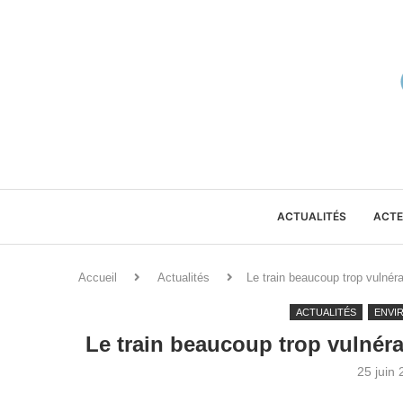
ACTUALITÉS
ACTE
Accueil
Actualités
Le train beaucoup trop vulnér
ACTUALITÉS
ENVI
Le train beaucoup trop vulnéra
25 juin