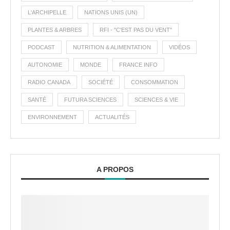
L'ARCHIPELLE
NATIONS UNIS (UN)
PLANTES & ARBRES
RFI - "C'EST PAS DU VENT"
PODCAST
NUTRITION & ALIMENTATION
VIDÉOS
AUTONOMIE
MONDE
FRANCE INFO
RADIO CANADA
SOCIÉTÉ
CONSOMMATION
SANTÉ
FUTURA SCIENCES
SCIENCES & VIE
ENVIRONNEMENT
ACTUALITÉS
A PROPOS