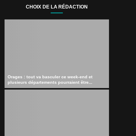
CHOIX DE LA RÉDACTION
Orages : tout va basculer ce week-end et
plusieurs départements pourraient être...