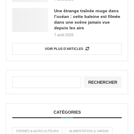
Une étrange traînée rouge dans
l’océan : cette baleine est filmée
dans une scène jamais vue
depuis les airs
7 août 2026
VOIR PLUS D'ARTICLES
RECHERCHER
CATÉGORIES
FERMES & AGRICULTEURS
ALIMENTATION & JARDIN