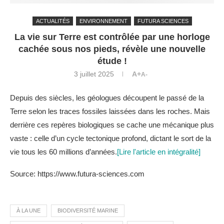
ACTUALITÉS
ENVIRONNEMENT
FUTURA SCIENCES
La vie sur Terre est contrôlée par une horloge
cachée sous nos pieds, révèle une nouvelle
étude !
3 juillet 2025
A+
A-
Depuis des siècles, les géologues découpent le passé de la
Terre selon les traces fossiles laissées dans les roches. Mais
derrière ces repères biologiques se cache une mécanique plus
vaste : celle d’un cycle tectonique profond, dictant le sort de la
vie tous les 60 millions d’années.
[Lire l'article en intégralité]
Source: https://www.futura-sciences.com
À LA UNE
BIODIVERSITÉ MARINE