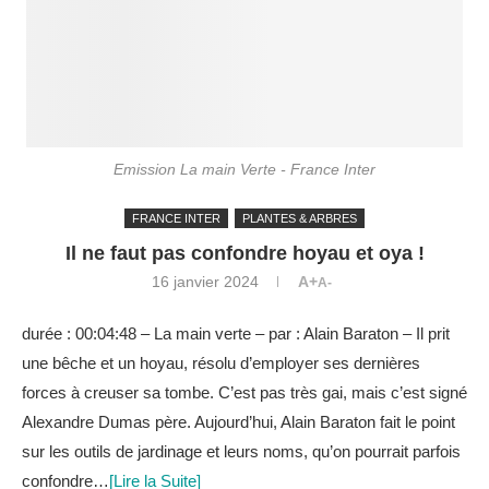
Emission La main Verte - France Inter
FRANCE INTER
PLANTES & ARBRES
Il ne faut pas confondre hoyau et oya !
16 janvier 2024
A+
A-
durée : 00:04:48 – La main verte – par : Alain Baraton – Il prit
une bêche et un hoyau, résolu d’employer ses dernières
forces à creuser sa tombe. C’est pas très gai, mais c’est signé
Alexandre Dumas père. Aujourd’hui, Alain Baraton fait le point
sur les outils de jardinage et leurs noms, qu’on pourrait parfois
confondre…
[Lire la Suite]