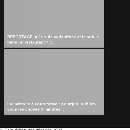
REPORTAGE. « Je suis agricultrice et le soir je
tiens un restaurant » :...
La mémoire à court terme : pourquoi oubliez-
vous les choses 5 minutes...