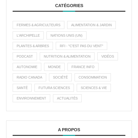
CATÉGORIES
FERMES & AGRICULTEURS
ALIMENTATION & JARDIN
L'ARCHIPELLE
NATIONS UNIS (UN)
PLANTES & ARBRES
RFI - "C'EST PAS DU VENT"
PODCAST
NUTRITION & ALIMENTATION
VIDÉOS
AUTONOMIE
MONDE
FRANCE INFO
RADIO CANADA
SOCIÉTÉ
CONSOMMATION
SANTÉ
FUTURA SCIENCES
SCIENCES & VIE
ENVIRONNEMENT
ACTUALITÉS
A PROPOS