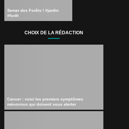
Semer des Forêts ! #jardin
#forêt
CHOIX DE LA RÉDACTION
Cancer : voici les premiers symptômes
méconnus qui doivent vous alerter