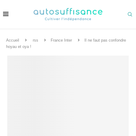
Accueil
rss
France Inter
Il ne faut pas confondre
hoyau et oya !