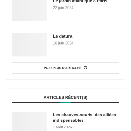
Le jardin atlantique à Paris
22 juin 2024
Le datura
16 juin 2024
VOIR PLUS D'ARTICLES
ARTICLES RÉCENT(S)
Les chauves-souris, des alliées
indispensables
7 août 2026