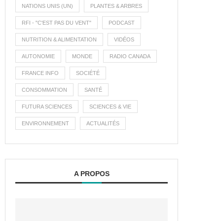
NATIONS UNIS (UN)
PLANTES & ARBRES
RFI - "C'EST PAS DU VENT"
PODCAST
NUTRITION & ALIMENTATION
VIDÉOS
AUTONOMIE
MONDE
RADIO CANADA
FRANCE INFO
SOCIÉTÉ
CONSOMMATION
SANTÉ
FUTURA SCIENCES
SCIENCES & VIE
ENVIRONNEMENT
ACTUALITÉS
A PROPOS