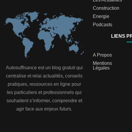
Construction
Energie
Podcasts
LIENS P
A Propos
Mentions
Autosuffisance est un blog gratuit qui
Légales
centralise et relai actualités, conseils
pratiques, ressources en ligne pour
les particuliers et professionnels qui
souhaitent s’informer, comprendre et
agir face aux enjeux futurs.