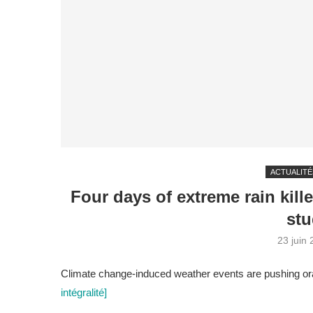
ACTUALITÉ
Four days of extreme rain kill
stu
23 juin
Climate change-induced weather events are pushing oran
intégralité]