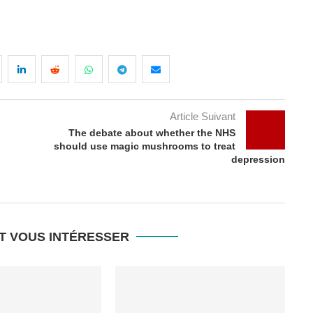
Article Suivant
The debate about whether the NHS
should use magic mushrooms to treat
depression
T VOUS INTÉRESSER