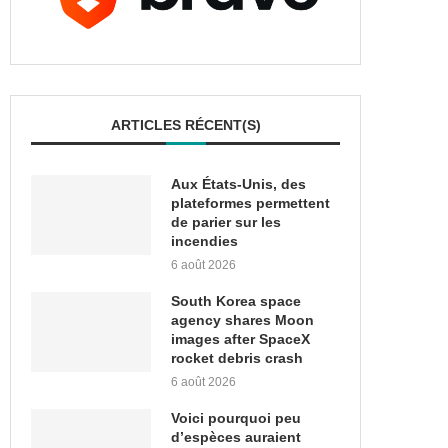
ARTICLES RÉCENT(S)
Aux États-Unis, des
plateformes permettent
de parier sur les
incendies
6 août 2026
South Korea space
agency shares Moon
images after SpaceX
rocket debris crash
6 août 2026
Voici pourquoi peu
d’espèces auraient