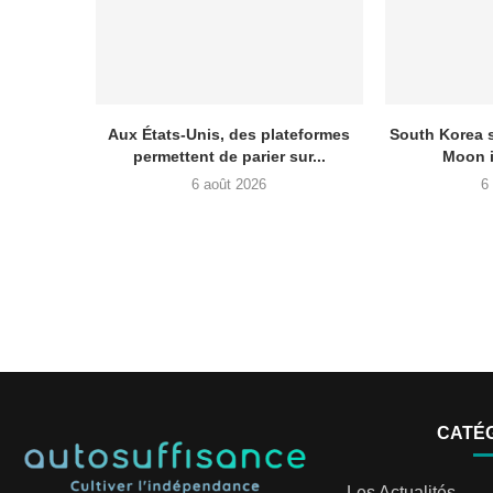
Aux États-Unis, des plateformes
South Korea 
permettent de parier sur...
Moon i
6 août 2026
6
CATÉ
Les Actualités