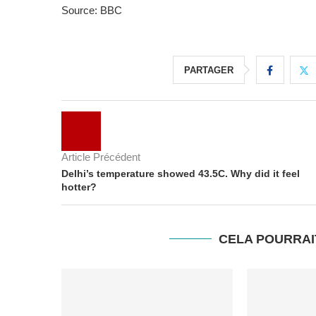
Source: BBC
PARTAGER
Article Précédent
Delhi’s temperature showed 43.5C. Why did it feel
hotter?
CELA POURRAI