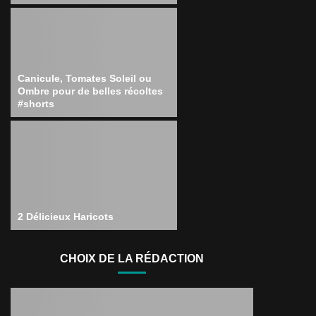
Canicule, Tomates Soleil ou
Ombre pour de belles récoltes
#shorts
2 Délicieux Haricots
CHOIX DE LA RÉDACTION