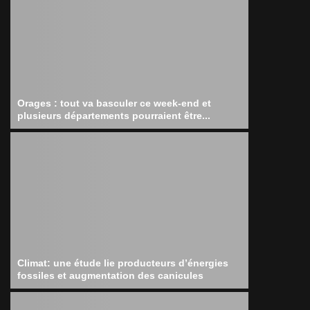
Orages : tout va basculer ce week-end et
plusieurs départements pourraient être...
Climat: une étude lie producteurs d’énergies
fossiles et augmentation des canicules