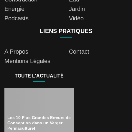
Energie
Jardin
Podcasts
Vidéo
LIENS PRATIQUES
A Propos
Contact
Mentions Légales
TOUTE L'ACTUALITÉ
Les 10 Plus Grandes Erreurs de
Conception dans un Verger
Permaculturel