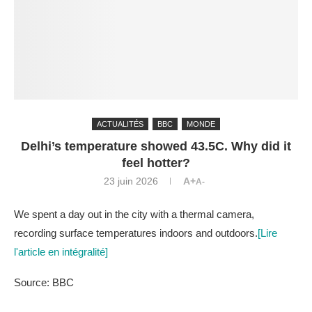
ACTUALITÉS
BBC
MONDE
Delhi’s temperature showed 43.5C. Why did it
feel hotter?
23 juin 2026
A+
A-
We spent a day out in the city with a thermal camera,
recording surface temperatures indoors and outdoors.
[Lire
l'article en intégralité]
Source: BBC