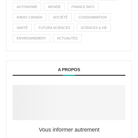
AUTONOMIE
MONDE
FRANCE INFO
RADIO CANADA
SOCIÉTÉ
CONSOMMATION
SANTÉ
FUTURA SCIENCES
SCIENCES & VIE
ENVIRONNEMENT
ACTUALITÉS
A PROPOS
Vous informer autrement