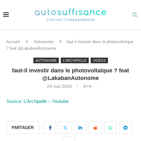
Accueil
Autonomie
faut-il investir dans le photovoltaïque
? feat @LakabanAutonome
AUTONOMIE
L'ARCHIPELLE
VIDÉOS
faut-il investir dans le photovoltaïque ? feat
@LakabanAutonome
24 mai 2026
A+
A-
Source: L’Archipelle – Youtube
PARTAGER