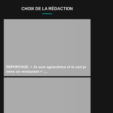
CHOIX DE LA RÉDACTION
REPORTAGE. « Je suis agricultrice et le soir je
tiens un restaurant » :...