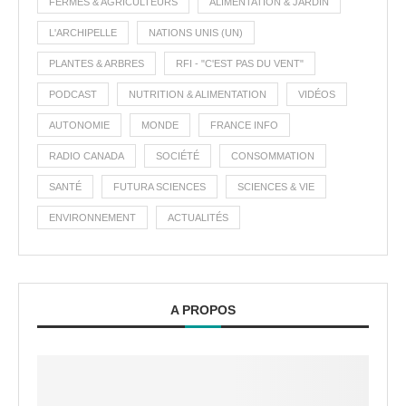
FERMES & AGRICULTEURS
ALIMENTATION & JARDIN
L'ARCHIPELLE
NATIONS UNIS (UN)
PLANTES & ARBRES
RFI - "C'EST PAS DU VENT"
PODCAST
NUTRITION & ALIMENTATION
VIDÉOS
AUTONOMIE
MONDE
FRANCE INFO
RADIO CANADA
SOCIÉTÉ
CONSOMMATION
SANTÉ
FUTURA SCIENCES
SCIENCES & VIE
ENVIRONNEMENT
ACTUALITÉS
A PROPOS